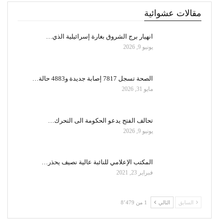
مقالات عشوائية
انهيار برج الشروق بغارة إسرائيلية الذي…
يونيو 9, 2026
الصحة تسجل 7817 إصابة جديدة و4883 حالة…
مايو 31, 2026
تحالف الفتح يدعو الحكومة الى التحرك…
يونيو 9, 2026
المكتب الإعلامي للنائبة عالية نصيف يحذر…
فبراير 23, 2021
السابق
التالي
1 من 8٬479