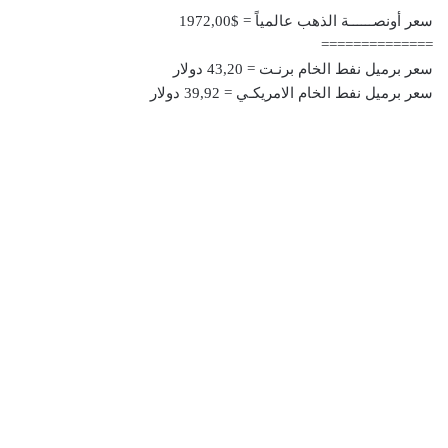
سعر أونصــــــة الذهب عالمياً = $1972,00
==============
سعر برميل نفط الخام برنـت = 43,20 دولار
سعر برميل نفط الخام الامريكـي = 39,92 دولار