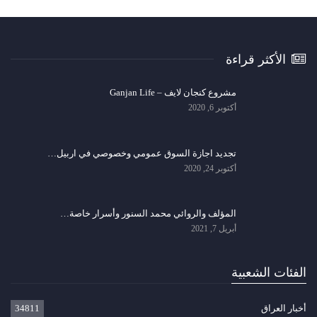
الأكثر قراءة
مشروع كنجان لايف – Ganjan Life
أكتوبر 6, 2020
تجديد اجازة السوق عمومي وخصوصي في اربيل…
أكتوبر 24, 2020
المؤلف والروائي محمد السنور وأسرار خاصة…
أبريل 7, 2021
الفئات الشعبية
أخبار العراق
34811