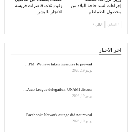
إجراءات لسد حاجة البلاد من
وقوع ثلاث قاصرات فريسة
محصول الطماطم
للاتجار بالبشر
السابق
التالي
اخر الاخبار
PM: We have taken measures to prevent…
يوليو 19, 2026
Arab League delegation, UNAMI discuss…
يوليو 19, 2026
Facebook: Network outage did not reveal…
يوليو 19, 2026