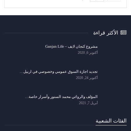
الأكثر قراءة
مشروع كنجان لايف – Ganjan Life
أكتوبر 6, 2020
تجديد اجازة السوق عمومي وخصوصي في اربيل…
أكتوبر 24, 2020
المؤلف والروائي محمد السنور وأسرار خاصة…
أبريل 7, 2021
الفئات الشعبية