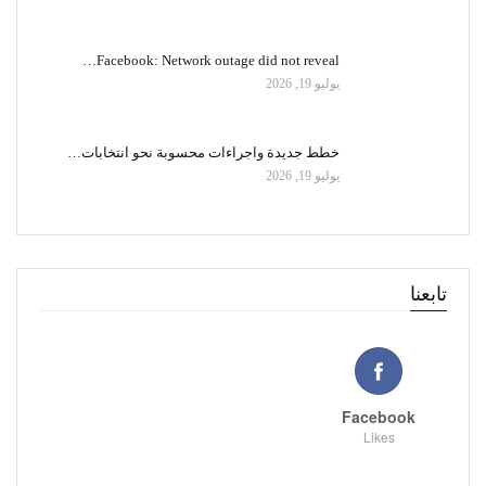
Facebook: Network outage did not reveal…
يوليو 19, 2026
خطط جديدة واجراءات محسوبة نحو انتخابات…
يوليو 19, 2026
تابعنا
Facebook
Likes