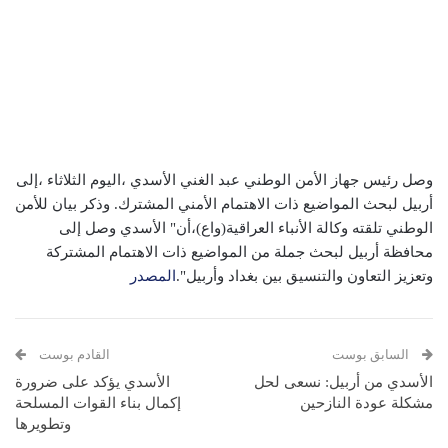
وصل رئيس جهاز الأمن الوطني عبد الغني الأسدي ،اليوم الثلاثاء ،إلى
أربيل لبحث المواضيع ذات الاهتمام الأمني المشترك. وذكر بيان للأمن
الوطني تلقته وكالة الأنباء العراقية(واع)،أن" الأسدي وصل إلى
محافظة أربيل لبحث جملة من المواضيع ذات الاهتمام المشتركة
وتعزيز التعاون والتنسيق بين بغداد وأربيل".
المصدر
السابق بوست
القادم بوست
الأسدي من أربيل: نسعى لحل
الأسدي يؤكد على ضرورة
مشكلة عودة النازحين
إكمال بناء القوات المسلحة
وتطويرها