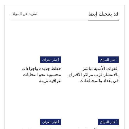
قد يعجبك ايضا
المزيد عن المؤلف
أخبار العراق
أخبار العراق
القوات الأمنية تباشر
خطط جديدة واجراءات
بالانتشار قرب مراكز الاقتراع
محسوبة نحو انتخابات
في بغداد والمحافظات
عراقية نزيهة
أخبار العراق
أخبار العراق