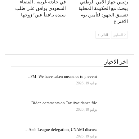
رئيس جهاز الأمن الوطني
في حادثة غريبة.. القضاء
يبحث مع الحكومة المحلية
السعودي يوافق على طلب
تنسيق الجهود لتأمين يوم
سيدة بـ’فقأ عين’ زوجها
الاقتراع
السابق
التالي
اخر الاخبار
PM: We have taken measures to prevent…
يوليو 19, 2026
Biden comments on Tax Avoidance file
يوليو 19, 2026
Arab League delegation, UNAMI discuss…
يوليو 19, 2026