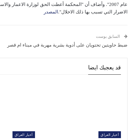
عام 2007". وأضاف أن "المحكمة أعطت الحق لوزارة الاعمار وا
الاضرار التي تسبب بها ذلك الاخلال".
المصدر
السابق بوست
ضبط حاويتين تحتويان على أدوية بشرية مهربة في ميناء ام قصر
قد يعجبك ايضا
أخبار العراق
أخبار العراق