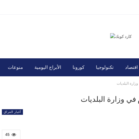
اقتصاد
تكنولوجيا
كورونا
الأبراج اليومية
منوعات
زارة البلديات
في وزارة البلديات
أخبار العراق
45