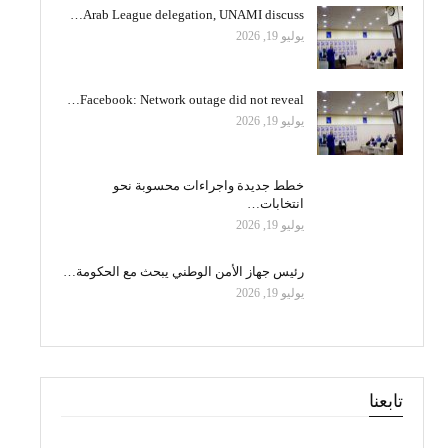
Arab League delegation, UNAMI discuss…
يوليو 19, 2026
Facebook: Network outage did not reveal…
يوليو 19, 2026
خطط جديدة واجراءات محسوبة نحو
انتخابات…
يوليو 19, 2026
رئيس جهاز الأمن الوطني يبحث مع الحكومة…
يوليو 19, 2026
تابعنا