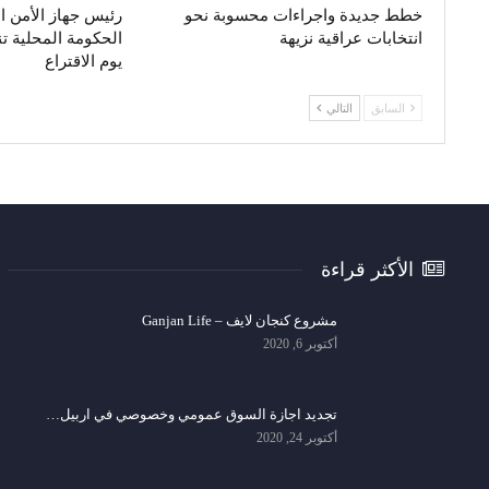
خطط جديدة واجراءات محسوبة نحو
رئيس جهاز الأمن 
انتخابات عراقية نزيهة
الحكومة المحلية ت
يوم الاقتراع
السابق
التالي
الأكثر قراءة
مشروع كنجان لايف – Ganjan Life
أكتوبر 6, 2020
تجديد اجازة السوق عمومي وخصوصي في اربيل…
أكتوبر 24, 2020