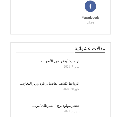
Facebook
Likes
مقالات عشوائية
ترامب: أوقفوا فرز الأصوات
يناير 7, 2021
الروابط يكشف تفاصيل زيارة وزير الدفاع…
مايو 20, 2026
تنتظر مولود برج “السرطان”من…
يناير 5, 2021