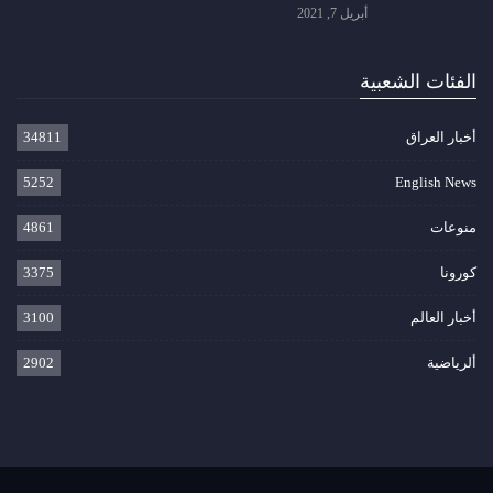
أبريل 7, 2021
الفئات الشعبية
أخبار العراق
34811
5252
English News
منوعات
4861
كورونا
3375
أخبار العالم
3100
ألرياضية
2902