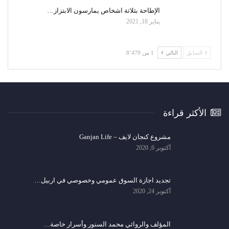
الإطاحة بثلاثة اشخاص يمارسون الابتزاز…
يناير 18, 2021
السابق
التالي
1 من 8٬479
الأكثر قراءة
مشروع كنجان لايف – Ganjan Life
أكتوبر 6, 2020
تجديد اجازة السوق عمومي وخصوصي في اربيل…
أكتوبر 24, 2020
المؤلف والروائي محمد السنور وأسرار خاصة…