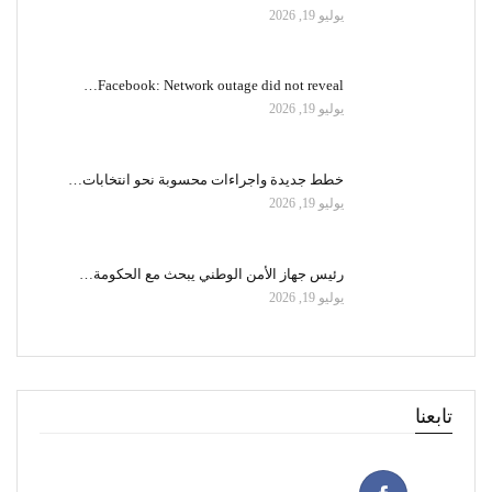
يوليو 19, 2026
Facebook: Network outage did not reveal…
يوليو 19, 2026
خطط جديدة واجراءات محسوبة نحو انتخابات…
يوليو 19, 2026
رئيس جهاز الأمن الوطني يبحث مع الحكومة…
يوليو 19, 2026
تابعنا