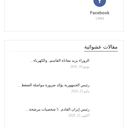
Facebook
Likes
مقالات عشوائية
الزوراء يزيد معاناة القاسم.. والكهرباء…
يونيو 10, 2026
رئيس الجمهورية يؤكد ضرورة مواصلة الضغط…
مايو 22, 2026
رئيس إيران القادم.. 5 شخصيات مرشحة…
أكتوبر 15, 2020