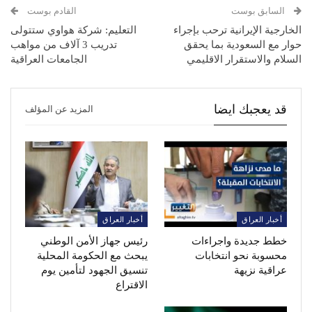
السابق بوست
القادم بوست
الخارجية الإيرانية ترحب بإجراء
التعليم: شركة هواوي ستتولى
حوار مع السعودية بما يحقق
تدريب 3 آلاف من مواهب
السلام والاستقرار الاقليمي
الجامعات العراقية
قد يعجبك ايضا
المزيد عن المؤلف
أخبار العراق
أخبار العراق
خطط جديدة واجراءات
رئيس جهاز الأمن الوطني
محسوبة نحو انتخابات
يبحث مع الحكومة المحلية
عراقية نزيهة
تنسيق الجهود لتأمين يوم
الاقتراع