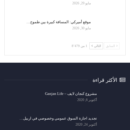
مايو 29, 2026
موقع أميركي: المسافة كبيرة بين طموح…
مايو 30, 2026
السابق
التالي
1 من 8٬479
الأكثر قراءة
مشروع كنجان لايف – Ganjan Life
أكتوبر 6, 2020
تجديد اجازة السوق عمومي وخصوصي في اربيل…
أكتوبر 24, 2020