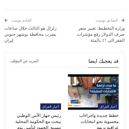
السابق بوست
القادم بوست
وزارة التخطيط: تغيير سعر
زلزال هو الثالث خلال ساعات
صرف الدولار رفع مؤشرات
يضرب محافظة بوشهر جنوبي
الفقر الى 27 بالمئة
إيران
قد يعجبك ايضا
المزيد عن المؤلف
أخبار العراق
أخبار العراق
خطط جديدة واجراءات
رئيس جهاز الأمن الوطني
محسوبة نحو انتخابات
يبحث مع الحكومة المحلية
عراقية نزيهة
تنسيق الجهود لتأمين يوم