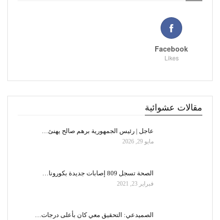
Facebook
Likes
مقالات عشوائية
عاجل | رئيس الجمهورية برهم صالح يهنئ…
مايو 29, 2026
الصحة تسجل 809 إصابات جديدة بكورونا…
فبراير 23, 2021
الصميدعي: التحقيق معي كان بأعلى درجات…