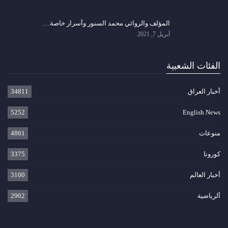
المؤلف والروائي محمد السنور وأسرار خاصة…
أبريل 7, 2021
الفئات الشعبية
أخبار العراق
34811
5252
English News
منوعات
4861
كورونا
3375
أخبار العالم
3100
ألرياضية
2902