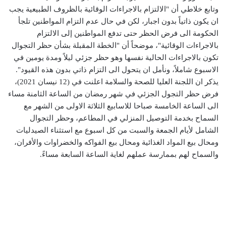
وتابع خلاطي أن "الالتزام بالاجراءات الوقائية بالظروف الطبيعية يجب
ان يكون ذاتياً بدون اجبار، لكن في حال عدم التزام المواطنين تلجأ
الحكومة الى فرض الحظر حتى تدفع المواطنين إلى الالتزام
بالاجراءات الوقائية"، موضحاً أن "الخطة المقبلة بشأن حظر التجوال
تكون بالاجراءات الحالية نفسها وهو حظر جزئي ليلاً ومدة يومين في
الاسبوع شاملاً، ونأمل ان يتحول الى التزام ذاتي بدون هذه القيود".
يذكر ان اللجنة العليا للصحة والسلامة اعلنت في (12 نيسان 2021)،
فرض حظر التجول الجزئي في شهر رمضان من الساعة الثامنة مساء
الى الساعة الخامسة صباحا للاسابيع الثلاثة الاولى من الشهر مع
السماح بخدمة التوصيل المنزلي في المطاعم، وحظر التجوال
الشامل لأيام الجمعة والسبت من كل اسبوع مع استثناء الصيدليات
ومحال بيع المواد الغذائية ومحال بيع الفواكه والخضراوات والأفران،
والسماح لهم بممارسة عملهم لغاية الساعة السابعة مساءً.