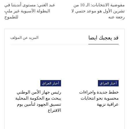
مفوضية الانتخابات: الـ 10 من
عبد الغني: مستوى أنديتنا في
تشرين الأول هو موعد حتمي لا
البطولة الآسيوية غير ملبٍ
رجعة عنه
للطموح
قد يعجبك ايضا
المزيد عن المؤلف
أخبار العراق
أخبار العراق
خطط جديدة واجراءات
رئيس جهاز الأمن الوطني
محسوبة نحو انتخابات
يبحث مع الحكومة المحلية
عراقية نزيهة
تنسيق الجهود لتأمين يوم
الاقتراع