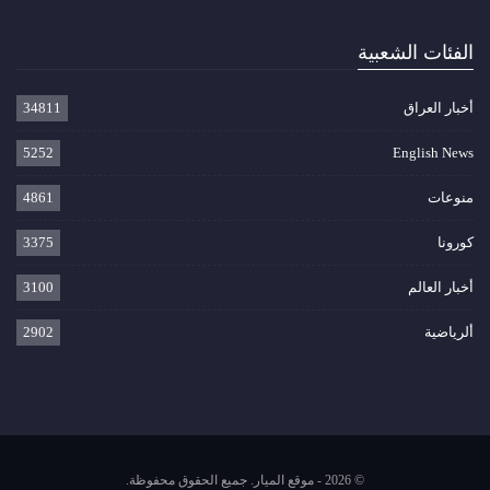
الفئات الشعبية
أخبار العراق
34811
5252
English News
منوعات
4861
كورونا
3375
أخبار العالم
3100
ألرياضية
2902
© 2026 - موقع الميار. جميع الحقوق محفوظة.