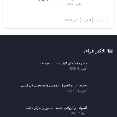
مايو 5, 2026
السابق
التالي
1 من 8٬479
الأكثر قراءة
مشروع كنجان لايف – Ganjan Life
أكتوبر 6, 2020
تجديد اجازة السوق عمومي وخصوصي في اربيل…
أكتوبر 24, 2020
المؤلف والروائي محمد السنور وأسرار خاصة…
أبريل 7, 2021