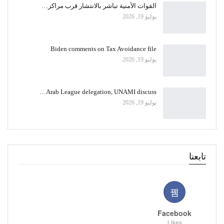
القوات الأمنية تباشر بالانتشار قرب مراكز…
يوليو 19, 2026
Biden comments on Tax Avoidance file
يوليو 19, 2026
Arab League delegation, UNAMI discuss…
يوليو 19, 2026
تابعنا
Facebook
Likes