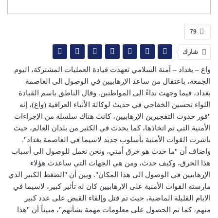
79
شارك
واع – بغداد – آمنة السلامي تعهدت قيادة العمليات المشتركة، اليوم
الجمعة، باعتقال من ساعد الإرهابيين في الوصول الى العاصمة
بغداد، فيما وجهت نداءً الى المواطنين. وقال الناطق باسم القيادة
اللواء تحسين الخفاجي في حديث لوكالة الأنباء العراقية (واع)، إنه
"فور حدوث التفجيرين الإرهابيين، كانت هناك سلسلة من الإجراءات
الأمنية التي تم اتخاذها، كما يحدث في الكثير من بلدان العالم، حيث
باشرت القوات الأمنية بأسلوب جديد لاسيما في العاصمة بغداد".
واضاف أن "ما حدث هو خرق أمني، ونحن نعمل للوصول الى أسباب
هذا الخرق، وكيف حدث، ومن هي الجهات التي ساعدت هؤلاء
الإرهابيين في الوصول الى هذا المكان". وبين أن "الضغط الكبير الذي
مارسته القوات الأمنية على الارهابيين كان له تأثير كبير، لاسيما في
الايام القليلة الماضية، حيث تم قتل وإلقاء القبض على عدد كبير
منهم، كما تم الحصول على معلومات مهمة بشأنهم"، مبيناً أن "هذا