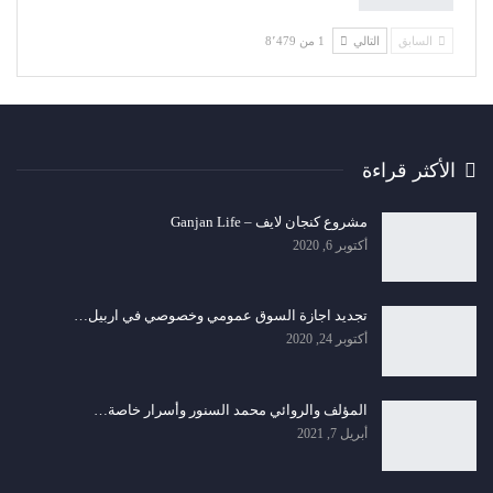
السابق
التالي
1 من 8٬479
الأكثر قراءة
مشروع كنجان لايف – Ganjan Life
أكتوبر 6, 2020
تجديد اجازة السوق عمومي وخصوصي في اربيل…
أكتوبر 24, 2020
المؤلف والروائي محمد السنور وأسرار خاصة…
أبريل 7, 2021