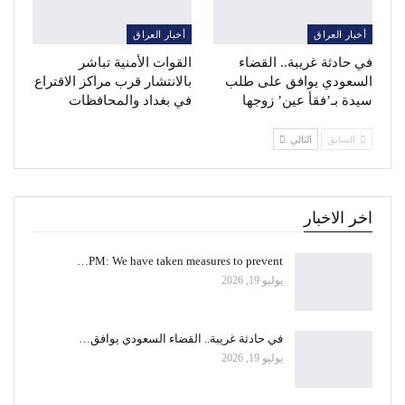
أخبار العراق
أخبار العراق
في حادثة غريبة.. القضاء
القوات الأمنية تباشر
السعودي يوافق على طلب
بالانتشار قرب مراكز الاقتراع
سيدة بـ’فقأ عين’ زوجها
في بغداد والمحافظات
السابق
التالي
اخر الاخبار
PM: We have taken measures to prevent…
يوليو 19, 2026
في حادثة غريبة.. القضاء السعودي يوافق…
يوليو 19, 2026