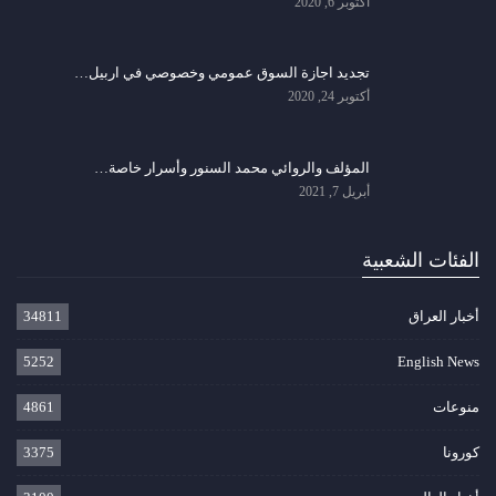
أكتوبر 6, 2020
تجديد اجازة السوق عمومي وخصوصي في اربيل…
أكتوبر 24, 2020
المؤلف والروائي محمد السنور وأسرار خاصة…
أبريل 7, 2021
الفئات الشعبية
أخبار العراق
34811
5252
English News
منوعات
4861
كورونا
3375