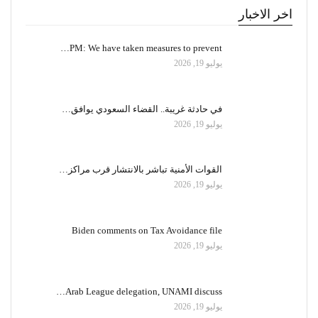
اخر الاخبار
PM: We have taken measures to prevent…
يوليو 19, 2026
في حادثة غريبة.. القضاء السعودي يوافق…
يوليو 19, 2026
القوات الأمنية تباشر بالانتشار قرب مراكز…
يوليو 19, 2026
Biden comments on Tax Avoidance file
يوليو 19, 2026
Arab League delegation, UNAMI discuss…
يوليو 19, 2026