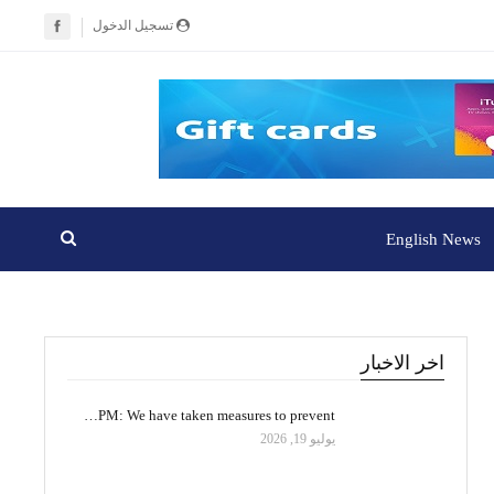
تسجيل الدخول
English News
اخر الاخبار
PM: We have taken measures to prevent…
يوليو 19, 2026