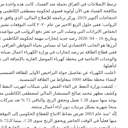
مكافحة الفساد هي الآن أولوية قصوى لحكومة مصطفى الكاظمي وجزء
احتجاجات أكتوبر 2019. وركز برنامجه للإصلاح المالي
الرواتب؛ ففي حلول الربع الاخير
انخفاض الايرادات التي وصلت الى حد تعثر دفع الرواتب في مواعيدها
وبتاريخ 16 – 04 -2020 رصد جديد إنجازات مهمة لحك
أبرزها هو الجانب الاقتصادي لما له مساس بحياة المواطن العراقي و
ففي قطاع الطاقة تم رصد إنجازات في وزارة الكهرباء اعمال صيانة في
والوحدات الانتاجية في محطة كهرباء الموصل الغازية بالإضافة الى
لتأهيلها.
-أعلنت الكهرباء عن تفاصيل جولة التراخيص الأولى للطاقة الشمس
لإنشاء محطة بطاقة 1000 ميغاواط من الطاقة الشمسية.
– كشفت وزارة النفط عن القاء القبض على شبكات لتهريب النفط ال
منحا شهرية بشكل مرتبات دون أداء أعمال منتجة.
من الوجود بسبب العمليات الحربية التي جرت في حرب الخليج الثاني