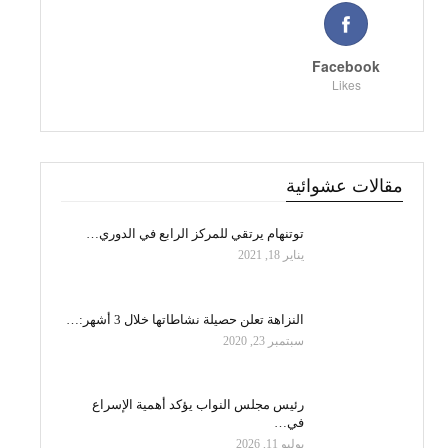
Facebook
Likes
مقالات عشوائية
توتنهام يرتقي للمركز الرابع في الدوري…
يناير 18, 2021
النزاهة تعلن حصيلة نشاطاتها خلال 3 أشهر:…
سبتمبر 23, 2020
رئيس مجلس النواب يؤكد أهمية الإسراع
في…
يوليو 11, 2026