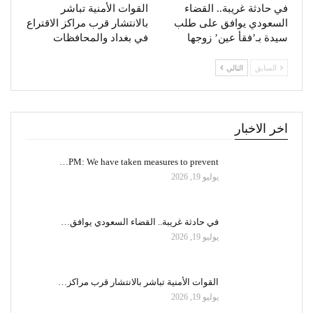
في حادثة غريبة.. القضاء
القوات الأمنية تباشر
السعودي يوافق على طلب
بالانتشار قرب مراكز الاقتراع
سيدة بـ’فقأ عين’ زوجها
في بغداد والمحافظات
السابق
التالي
اخر الاخبار
PM: We have taken measures to prevent…
يوليو 19, 2026
في حادثة غريبة.. القضاء السعودي يوافق…
يوليو 19, 2026
القوات الأمنية تباشر بالانتشار قرب مراكز…
يوليو 19, 2026