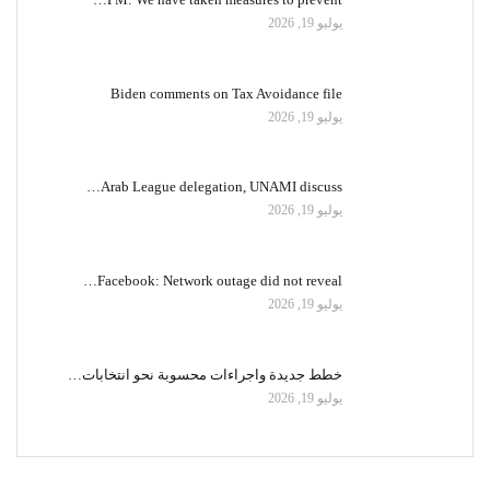
يوليو 19, 2026
Biden comments on Tax Avoidance file
يوليو 19, 2026
Arab League delegation, UNAMI discuss…
يوليو 19, 2026
Facebook: Network outage did not reveal…
يوليو 19, 2026
خطط جديدة واجراءات محسوبة نحو انتخابات…
يوليو 19, 2026