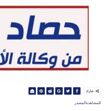
شارك
للمشاهدة
المصدر