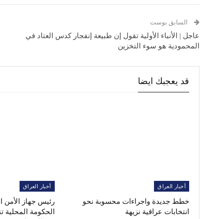
السابق بوست
عاجل | الأنباء الأولية تقول إن طبيعة إنفجار كدس العتاد في
المحمودية هو سوء التخزين
قد يعجبك ايضا
أخبار العراق
أخبار العراق
خطط جديدة واجراءات محسوبة نحو
رئيس جهاز الأمن 
انتخابات عراقية نزيهة
الحكومة المحلية ت