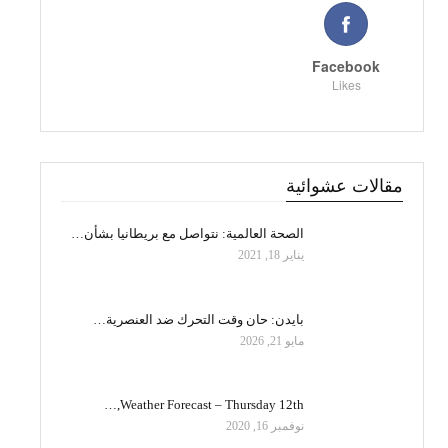
Facebook
Likes
مقالات عشوائية
الصحة العالمية: نتواصل مع بريطانيا بشأن…
يناير 18, 2021
بايدن: حان وقت التحرك ضد العنصرية…
مايو 21, 2026
Weather Forecast – Thursday 12th,…
نوفمبر 16, 2020