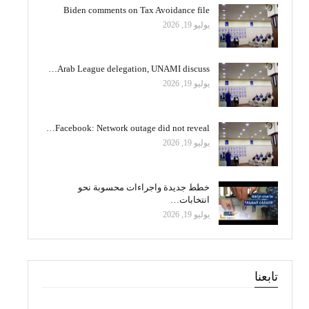
Biden comments on Tax Avoidance file
يوليو 19, 2026
Arab League delegation, UNAMI discuss…
يوليو 19, 2026
Facebook: Network outage did not reveal…
يوليو 19, 2026
خطط جديدة واجراءات محسوبة نحو
انتخابات…
يوليو 19, 2026
تابعنا