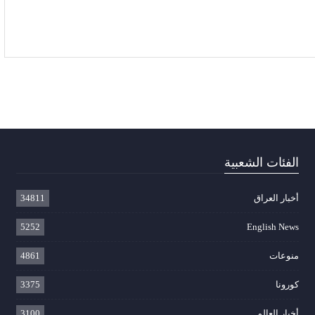
الفئات الشعبية
أخبار العراق
34811
5252
English News
منوعات
4861
كورونا
3375
أخبار العالم
3100