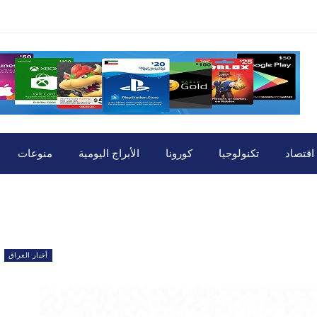
اقتصاد
تكنولوجيا
كورونا
الأبراج اليومية
منوعات
أخبار العراق