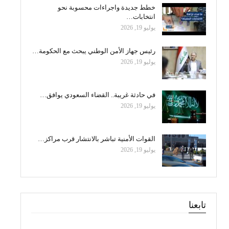
خطط جديدة واجراءات محسوبة نحو
انتخابات…
يوليو 19, 2026
رئيس جهاز الأمن الوطني يبحث مع الحكومة…
يوليو 19, 2026
في حادثة غريبة.. القضاء السعودي يوافق…
يوليو 19, 2026
القوات الأمنية تباشر بالانتشار قرب مراكز…
يوليو 19, 2026
تابعنا