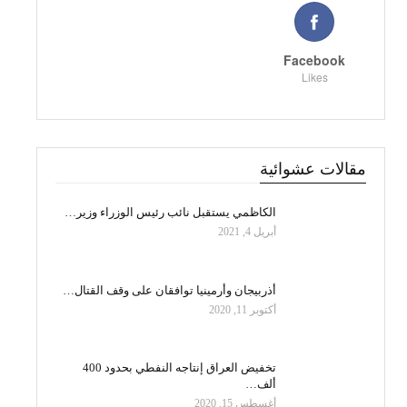
Facebook
Likes
مقالات عشوائية
الكاظمي يستقبل نائب رئيس الوزراء وزير…
أبريل 4, 2021
أذربيجان وأرمينيا توافقان على وقف القتال…
أكتوبر 11, 2020
تخفيض العراق إنتاجه النفطي بحدود 400
ألف…
أغسطس 15, 2020