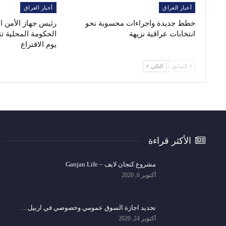
أخبار العراق
أخبار العراق
خطط جديدة واجراءات محسوبة نحو
رئيس جهاز الأمن 
انتخابات عراقية نزيهة
الحكومة المحلية ت
يوم الاقتراع
السابق
التالي
الأكثر قراءة
مشروع كنجان لايف – Ganjan Life
أكتوبر 6, 2020
تجديد اجازة السوق عمومي وخصوصي في اربيل…
أكتوبر 24, 2020