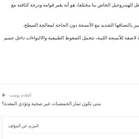
 الهيدروجيل الخاص بنا مختلفا، هو أنه يغير قوامه ودرجة كثافته مع
ة لاصقة للأنسجة اللينة، تتحمل الضغوط الطبيعية والالتواءات داخل جسم
القادم بوست
متى تكون ثمار الحمضيات غير صحية وتؤذي المعدة؟
المزيد عن المؤلف