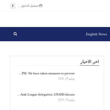
تسجيل الدخول
English News
اخر الاخبار
PM: We have taken measures to prevent…
يوليو 19, 2026
Arab League delegation, UNAMI discuss…
يوليو 19, 2026