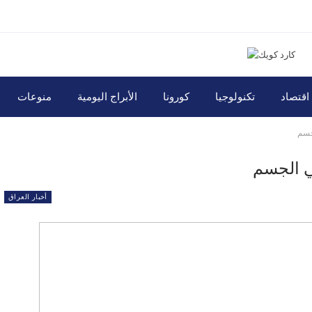
اقتصاد
تكنولوجيا
كورونا
الأبراج اليومية
منوعات
لجسم
في الجسم
أخبار العراق