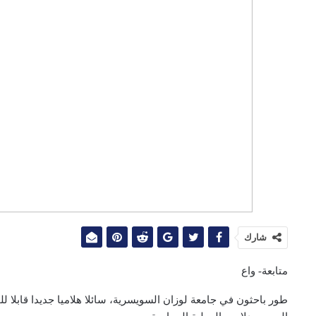
شارك
متابعة- واع
طور باحثون في جامعة لوزان السويسرية، سائلا هلاميا جديدا قابلا 