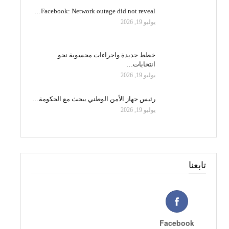
Facebook: Network outage did not reveal…
يوليو 19, 2026
خطط جديدة واجراءات محسوبة نحو
انتخابات…
يوليو 19, 2026
رئيس جهاز الأمن الوطني يبحث مع الحكومة…
يوليو 19, 2026
تابعنا
Facebook