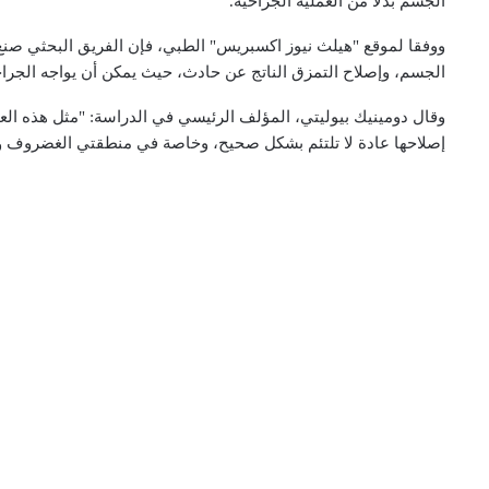
الجسم بدلا من العملية الجراحية.
ووفقا لموقع "هيلث نيوز اكسبريس" الطبي، فإن الفريق البحثي صنع ال
الجسم، وإصلاح التمزق الناتج عن حادث، حيث يمكن أن يواجه الجرا
وقال دومينيك بيوليتي، المؤلف الرئيسي في الدراسة: "مثل هذه العملي
إصلاحها عادة لا تلتئم بشكل صحيح، وخاصة في منطقتي الغضروف وا