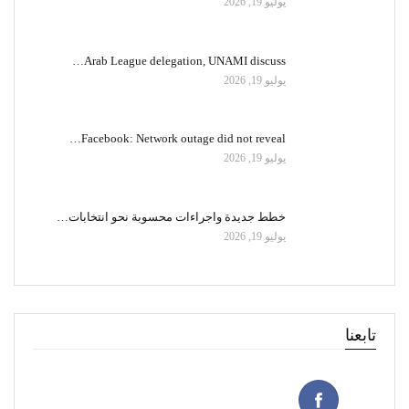
يوليو 19, 2026
Arab League delegation, UNAMI discuss…
يوليو 19, 2026
Facebook: Network outage did not reveal…
يوليو 19, 2026
خطط جديدة واجراءات محسوبة نحو انتخابات…
يوليو 19, 2026
تابعنا