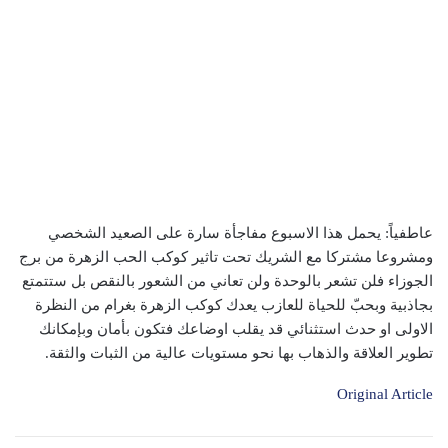
عاطفياً: يحمل هذا الاسبوع مفاجأة سارة على الصعيد الشخصي
ومشروعا مشتركا مع الشريك تحت تاثير كوكب الحب الزهرة من برج
الجوزاء فلن تشعر بالوحدة ولن تعاني من الشعور بالنقص بل ستتمتع
بجاذبية وبحبّ للحياة للعازب يعدك كوكب الزهرة بغرام من النظرة
الاولى او حدث استثنائي قد يقلب اوضاعك فتكون بأمان وبإمكانك
تطوير العلاقة والذهاب بها نحو مستويات عالية من الثبات والثقة.
Original Article