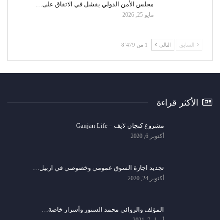
مجلس الأمن الدولي يفشل في الاتفاق على…
مايو 25, 2026
السابق
التالي
1 من 8٬479
الأكثر قراءة
مشروع كنجان لايف – Ganjan Life
أكتوبر 6, 2020
تجديد اجازة السوق عمومي وخصوصي في اربيل…
أكتوبر 24, 2020
المؤلف والروائي محمد السنور وأسرار خاصة…