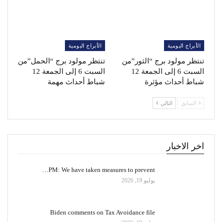
الأبراج اليومية
الأبراج اليومية
تنتظر مولود برج “الثور”من
تنتظر مولود برج “الحمل”من
السبت 6 إلى الجمعة 12
السبت 6 إلى الجمعة 12
شباط أحداث مؤثرة
شباط أحداث مهمة
السابق
التالي
اخر الاخبار
PM: We have taken measures to prevent…
يوليو 19, 2026
Biden comments on Tax Avoidance file