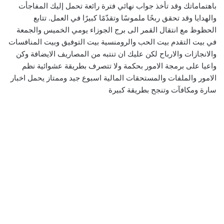
باهتماماتك وقد تأخذ جواب نهائي فترة رائعة تحمل إليك المفاجأت
والهدايا وقد تحقق ربحًا ملموسًا وتقدّمًا كبيرًا في العمل. تتابع
الحظوظ مع انتقال القمر الى برج الجوزاء يومي الخميس والجمعة
في بيت التقدم بيت الحب والرومنسية بيت التوفيق وبيت المنافسات
والانجازات والارباح لكن عليك ان تنتبه من المصاريف الايضافة وكن
واعيا على برمجة الامور بحكمة ولا تتصرف بطريقة عشوائية نظم
الامور والملفات والمستحقات المالية اسبوع جيد وممتاز يحمل اخبار
سارة ومكافآت وتنجح بطريقة كبيرة