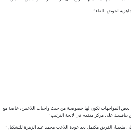
جاهزية لخوض اللقاء”.
ضيرات واحدة لأن محصلة كل مباراة 3 نقاط، لكن بعض المواجهات تكون لها خصوصية من حيث واجبات اللاعبين، خاصة مع
ريق ينافسك على مركز متقدم في لائحة الترتيب”.
ى ملعبنا، الفريق مكتمل بعد عودة اللاعب محمد عبد الزهرة للتشكيل”.