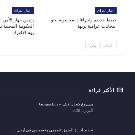
أخبار العراق
أخبار العراق
خطط جديدة واجراءات محسوبة نحو
رئيس جهاز الأمن 
انتخابات عراقية نزيهة
الحكومة المحلية ت
يوم الاقتراع
السابق
التالي
الأكثر قراءة
مشروع كنجان لايف – Ganjan Life
أكتوبر 6, 2020
تجديد اجازة السوق عمومي وخصوصي في اربيل…