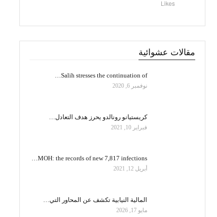
Likes
مقالات عشوائية
Salih stresses the continuation of…
نوفمبر 6, 2020
كريستيانو رونالدو يحرز هدف التعادل…
فبراير 10, 2021
MOH: the records of new 7,817 infections…
أبريل 12, 2021
المالية النيابية تكشف عن المحاور التي…
مايو 17, 2026