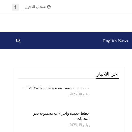
تسجيل الدخول
English News
اخر الاخبار
PM: We have taken measures to prevent…
يوليو 19, 2026
خطط جديدة واجراءات محسوبة نحو
انتخابات…
يوليو 19, 2026