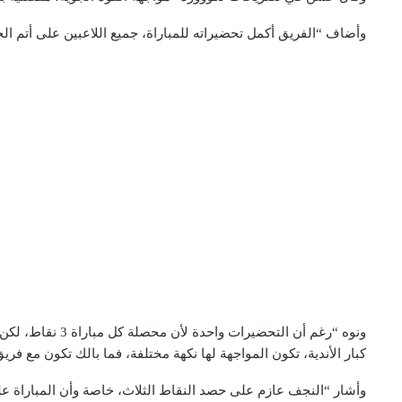
وأضاف “الفريق أكمل تحضيراته للمباراة، جميع اللاعبين على أتم ال
ونوه “رغم أن التح
كبار الأندية، تكون المواجهة لها نكهة مختلفة، فما بالك تكون مع ف
وأشار “النجف عازم على حصد النقاط الثلاث، خاصة وأن المباراة عل