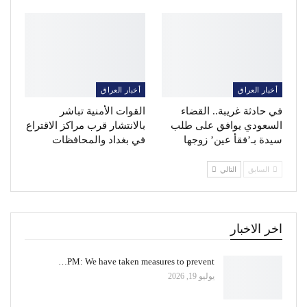
أخبار العراق
أخبار العراق
في حادثة غريبة.. القضاء
القوات الأمنية تباشر
السعودي يوافق على طلب
بالانتشار قرب مراكز الاقتراع
سيدة بـ’فقأ عين’ زوجها
في بغداد والمحافظات
السابق
التالي
اخر الاخبار
PM: We have taken measures to prevent…
يوليو 19, 2026