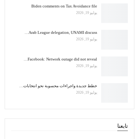
Biden comments on Tax Avoidance file
يوليو 19, 2026
Arab League delegation, UNAMI discuss…
يوليو 19, 2026
Facebook: Network outage did not reveal…
يوليو 19, 2026
خطط جديدة واجراءات محسوبة نحو انتخابات…
يوليو 19, 2026
تابعنا