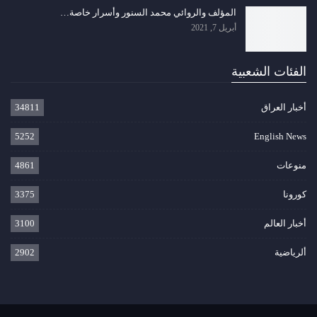
المؤلف والروائي محمد السنور وأسرار خاصة…
أبريل 7, 2021
الفئات الشعبية
أخبار العراق
34811
5252
English News
منوعات
4861
كورونا
3375
أخبار العالم
3100
ألرياضية
2902