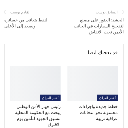
السابق بوست
القادم بوست
الحشد: العثور على مصنع
النفط يتعافى من خسائره
لتفخيخ السيارات في الجانب
ويصعد إلى الأعلى
الأيمن تحت الانقاض
قد يعجبك ايضا
أخبار العراق
أخبار العراق
خطط جديدة واجراءات
رئيس جهاز الأمن الوطني
محسوبة نحو انتخابات
يبحث مع الحكومة المحلية
عراقية نزيهة
تنسيق الجهود لتأمين يوم
الاقتراع