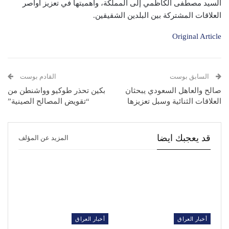
السيد مصطفى الكاظمي إلى المملكة، وأهميتها في تعزيز أواصر
العلاقات المشتركة بين البلدين الشقيقين.
Original Article
السابق بوست
القادم بوست
صالح والعاهل السعودي يبحثان
بكين تحذر طوكيو وواشنطن من
العلاقات الثنائية وسبل تعزيزها
“تقويض المصالح الصينية”
قد يعجبك ايضا
المزيد عن المؤلف
أخبار العراق
أخبار العراق