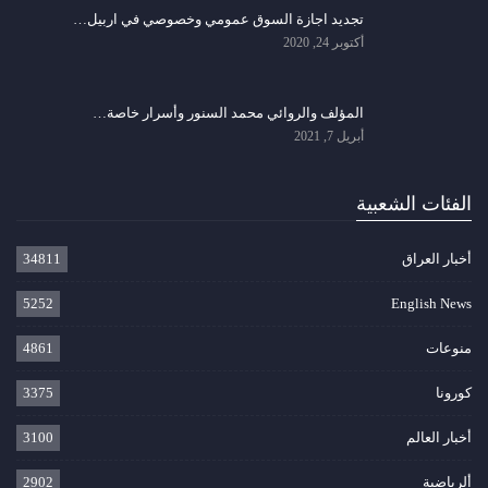
تجديد اجازة السوق عمومي وخصوصي في اربيل…
أكتوبر 24, 2020
المؤلف والروائي محمد السنور وأسرار خاصة…
أبريل 7, 2021
الفئات الشعبية
أخبار العراق
34811
5252
English News
منوعات
4861
كورونا
3375
أخبار العالم
3100
ألرياضية
2902