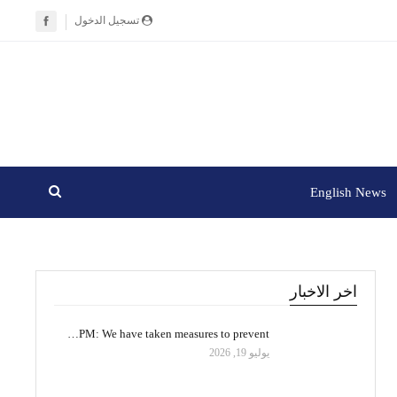
تسجيل الدخول
English News
اخر الاخبار
PM: We have taken measures to prevent…
يوليو 19, 2026