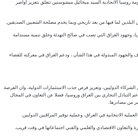
 روسيا الاتحادية السيد ميخائيل ميشوستين تتعلق بتعزيز أواصر
 البلدين لما فيها من بعد تاريخي وبما يخدم مصلحة الشعبين الصديقين.
يا، وجهود العراق التي تصب في صالح التهدئة وخلق تنمية مستدامة
 والجهود المبذولة في هذا الشأن ، ودعم العراق في معركته للقضاء
 الشركاء الدوليين، وتعزيز فرص جذب الاستثمارات الدولية، وان الفرصة
م التبادل التجاري بين العراق وروسيا، فضلا عن التعاون في المجال
شر من مصادرها.
ملية الانتخابية في العراق، وعملية توفير المراقبين الدوليين.
رة والتعاون الاقتصادي والعلمي والفني اجتماعاتها في وقت قريب.