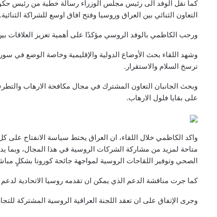
كما نقل الوفد الى رئيس مجلس الوزراء رسالة خطية من رئيس حكومة
التعاون الثنائي بين العراق وروسيا وفتح افاق اوسع للشراكة الثنائية.
ورحب الكاظمي بالوفد الروسي مؤكدًا على أهمية تعزيز العلاقات بين
وشهد اللقاء بحث الأوضاع الدولية والإقليمية وخاصة الوضع في سور
ترسخ السلام والاستقرار.
وبحث الجانبان التعاون المشترك في مجال مكافحة الارهاب والتطرف
على بقايا فلول الارهاب.
واكد الكاظمي خلال اللقاء، ان العراق يختط سياسة الانفتاح على كل
متاحة لمزيد من مشاركة الشركات الروسية في هذا المجال، وبما يدع
الصحي وتوفير اللقاحات الروسية لمواجهة جائحة كورونا بشكلٍ مبا
كما جرت مناقشة الدعم الذي يمكن ان تقدمه روسيا الاتحادية لدعم الع
وجرى الإتفاق على ان تعقد اللجنة العراقية الروسية المشتركة للتجا