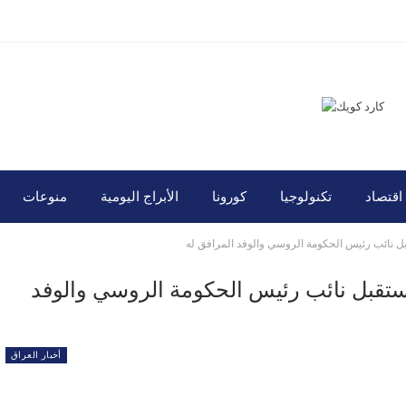
اقتصاد
تكنولوجيا
كورونا
الأبراج اليومية
منوعات
نائب رئيس الحكومة الروسي والوفد المرافق له
قبل نائب رئيس الحكومة الروسي والوفد
أخبار العراق