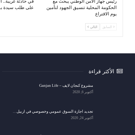
رئيس جهاز الأمن الوطني يبحث مع
في حادثة غريبة.. 
الحكومة المحلية تنسيق الجهود لتأمين
على طلب سيدة بـ’
يوم الاقتراع
السابق
التالي
الأكثر قراءة
مشروع كنجان لايف – Ganjan Life
أكتوبر 6, 2020
تجديد اجازة السوق عمومي وخصوصي في اربيل…
أكتوبر 24, 2020