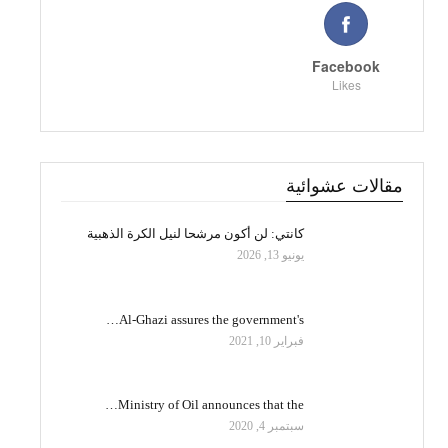
Facebook
Likes
مقالات عشوائية
كانتي: لن أكون مرشحا لنيل الكرة الذهبية
يونيو 13, 2026
Al-Ghazi assures the government's…
فبراير 10, 2021
Ministry of Oil announces that the…
سبتمبر 4, 2020