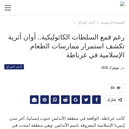
الصفحة الرئيسية
أخبار العراق
رغم قمع السلطات الكاثوليكية.. أوان أثرية
تكشف استمرار ممارسات الطعام
الإسلامية في غرناطة
أخبار العراق
في
يونيو 3, 2026
88
شارك
كانت غرناطة، الواقعة في منطقة الأندلس جنوب إسبانيا، آخر مدن
إيبيريا الإسلامية المعروفة باسم الأندلس -وهي منطقة امتدت في