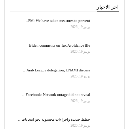
اخر الاخبار
PM: We have taken measures to prevent…
يوليو 19, 2026
Biden comments on Tax Avoidance file
يوليو 19, 2026
Arab League delegation, UNAMI discuss…
يوليو 19, 2026
Facebook: Network outage did not reveal…
يوليو 19, 2026
خطط جديدة واجراءات محسوبة نحو انتخابات…
يوليو 19, 2026