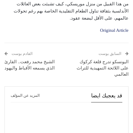
من هذا القبيل من منزل موريسكي، كيف تشبثت بعض العائلات
الأندلسية بثقافة تناول الطعام التقليدية الخاصة بهم رغم تحولات
عالمهم، على الأقل لبضعة عقود.
Original Article
السابق بوست
القادم بوست
اليونسكو تدرج قلعة كركوك
الشيخ محمد رفعت.. القارئ
على اللائحة التمهيدية للتراث
الذي يسمعه الأقباط واليهود
العالمي
قد يعجبك ايضا
المزيد عن المؤلف