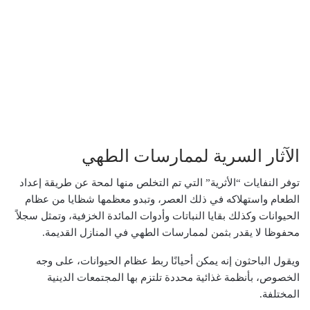
الآثار السرية لممارسات الطهي
توفر النفايات “الأثرية” التي تم التخلص منها لمحة عن طريقة إعداد
الطعام واستهلاكه في ذلك العصر، وتبدو معظمها شظايا من عظام
الحيوانات وكذلك بقايا النباتات وأدوات المائدة الخزفية، وتمثل سجلاً
محفوظا لا يقدر بثمن لممارسات الطهي في المنازل القديمة.
ويقول الباحثون إنه يمكن أحيانًا ربط عظام الحيوانات، على وجه
الخصوص، بأنظمة غذائية محددة تلتزم بها المجتمعات الدينية
المختلفة.