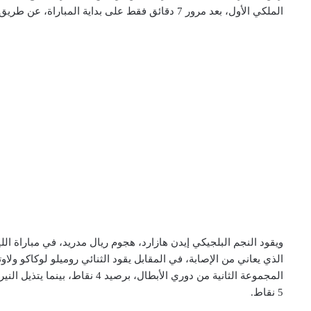
الملكي الأول، بعد مرور 7 دقائق فقط على بداية المباراة، عن طريق ركلة جزاء.
ويقود النجم البلجيكي إيدن هازارد، هجوم ريال مدريد، في مباراة الل
الذي يعاني من الإصابة، في المقابل يقود الثنائي روميلو لوكاكو ولاو
المجموعة الثانية من دوري الأبطال
5 نقاط.