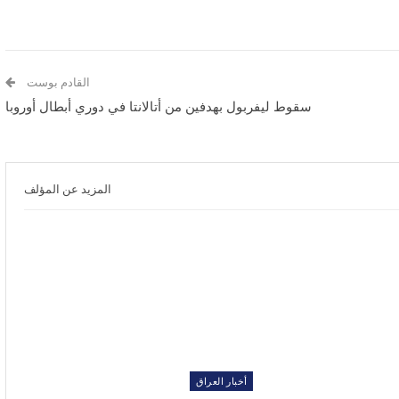
القادم بوست
سقوط ليفربول بهدفين من أتالانتا في دوري أبطال أوروبا
المزيد عن المؤلف
أخبار العراق