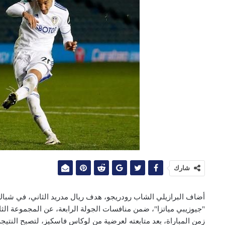
شارك
أضاف البرازيلي الشاب رودريجو، هدف ريال مدريد الثاني، في شباك م