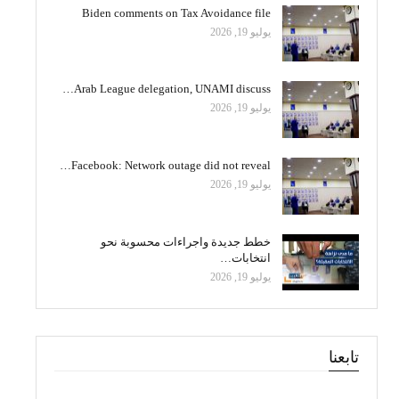
Biden comments on Tax Avoidance file
يوليو 19, 2026
Arab League delegation, UNAMI discuss…
يوليو 19, 2026
Facebook: Network outage did not reveal…
يوليو 19, 2026
خطط جديدة واجراءات محسوبة نحو
انتخابات…
يوليو 19, 2026
تابعنا