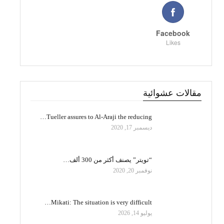
Facebook
Likes
مقالات عشوائية
Tueller assures to Al-Araji the reducing…
ديسمبر 17, 2020
“تويتر” يصنف أكثر من 300 ألف…
نوفمبر 20, 2020
Mikati: The situation is very difficult…
يوليو 14, 2026