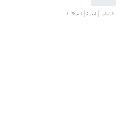
السابق
التالي
1 من 8٬479