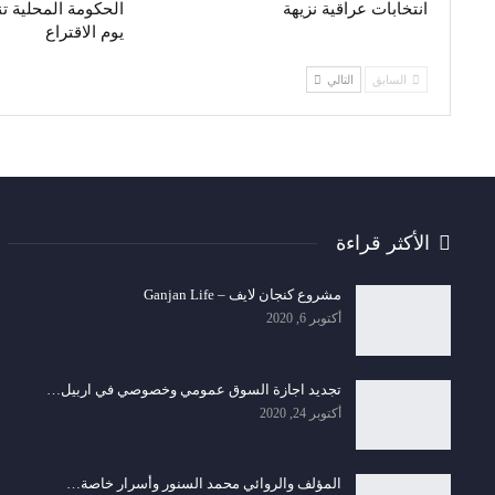
انتخابات عراقية نزيهة
الحكومة المحلية ت
يوم الاقتراع
السابق
التالي
الأكثر قراءة
مشروع كنجان لايف – Ganjan Life
أكتوبر 6, 2020
تجديد اجازة السوق عمومي وخصوصي في اربيل…
أكتوبر 24, 2020
المؤلف والروائي محمد السنور وأسرار خاصة…