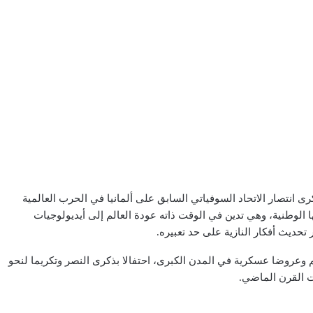
ى انتصار الاتحاد السوفياتي السابق على ألمانيا في الحرب العالمية
ها الوطنية، وهي تدين في الوقت ذاته عودة العالم إلى أيديولوجيات
تحديث أفكار النازية على حد تعبيره.
م وعروضا عسكرية في المدن الكبرى، احتفالا بذكرى النصر وتكريما لنحو
ت القرن الماضي.