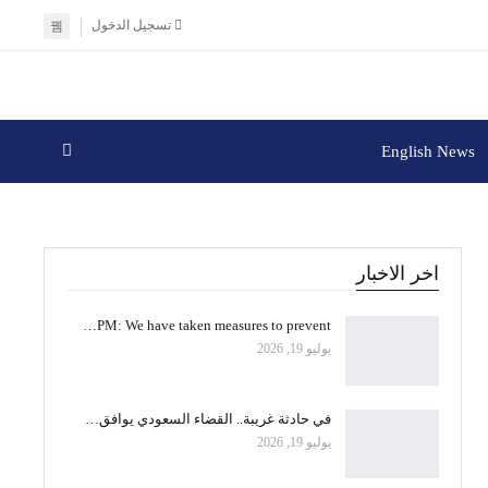
تسجيل الدخول
English News
اخر الاخبار
PM: We have taken measures to prevent…
يوليو 19, 2026
في حادثة غريبة.. القضاء السعودي يوافق…
يوليو 19, 2026