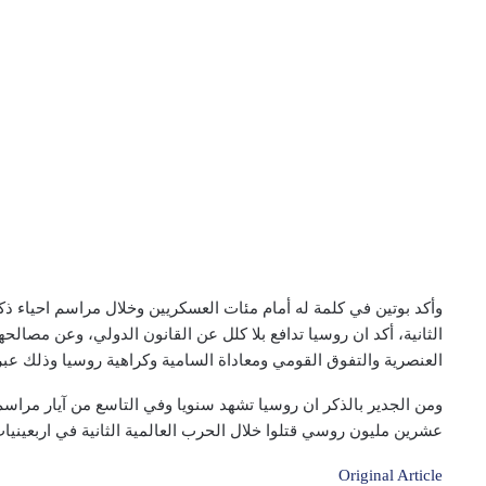
وأكد بوتين في كلمة له أمام مئات العسكريين وخلال مراسم احياء ذكر
الثانية، أكد ان روسيا تدافع بلا كلل عن القانون الدولي، وعن مصالح
العنصرية والتفوق القومي ومعاداة السامية وكراهية روسيا وذلك عبر 
ومن الجدير بالذكر ان روسيا تشهد سنويا وفي التاسع من آيار مراس
عشرين مليون روسي قتلوا خلال الحرب العالمية الثانية في اربعينيا
Original Article