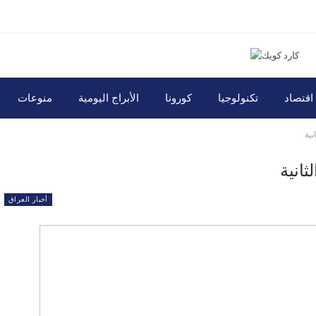
اقتصاد
تكنولوجيا
كورونا
الأبراج اليومية
منوعات
نية
ثانية
أخبار العراق