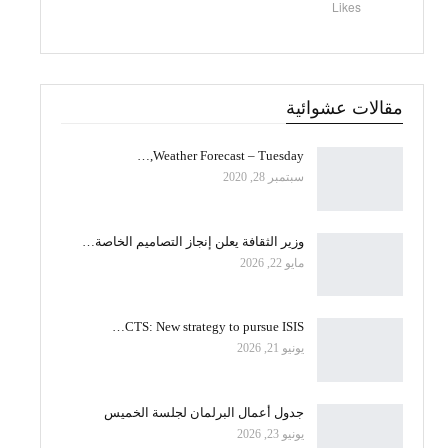
Likes
مقالات عشوائية
Weather Forecast – Tuesday,…
سبتمبر 28, 2020
وزير الثقافة يعلن إنجاز التصاميم الخاصة…
مايو 22, 2026
CTS: New strategy to pursue ISIS…
يونيو 21, 2026
جدول أعمال البرلمان لجلسة الخميس
يونيو 23, 2026