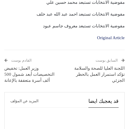
مفوضية الانتخابات تستبعد محمد حسين علي
مفوضية الانتخابات تستبعد احمد عبد الله عبد خلف
مفوضية الانتخابات تستبعد معروف جاسم عبود
Original Article
السابق بوست
القادم بوست
اللجنة العليا للصحة والسلامة
وزير العمل: تخفيض
تؤكد استمرار العمل بالحظر
التخصيصات أبعد شمول 500
الجزئي
ألف أسرة متعففة بالإعانة
قد يعجبك ايضا
المزيد عن المؤلف