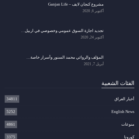
مشروع كنجان لايف – Ganjan Life
أكتوبر 6, 2020
تجديد اجازة السوق عمومي وخصوصي في اربيل…
أكتوبر 24, 2020
المؤلف والروائي محمد السنور وأسرار خاصة…
أبريل 7, 2021
الفئات الشعبية
أخبار العراق
34811
5252
English News
منوعات
4861
كورونا
3375