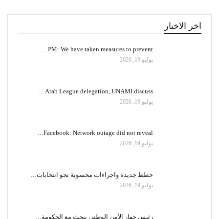
اخر الاخبار
PM: We have taken measures to prevent…
يوليو 19, 2026
Arab League delegation, UNAMI discuss…
يوليو 19, 2026
Facebook: Network outage did not reveal…
يوليو 19, 2026
خطط جديدة واجراءات محسوبة نحو انتخابات…
يوليو 19, 2026
رئيس جهاز الأمن الوطني يبحث مع الحكومة…