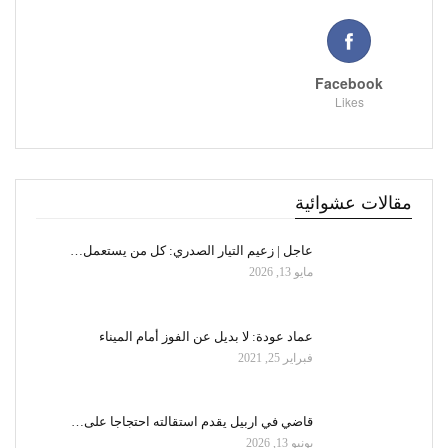
Facebook
Likes
مقالات عشوائية
عاجل | زعيم التيار الصدري: كل من يستعمل…
مايو 13, 2026
عماد عودة: لا بديل عن الفوز أمام الميناء
فبراير 25, 2021
قاضي في اربيل يقدم استقالته احتجاجا على…
يونيو 13, 2026