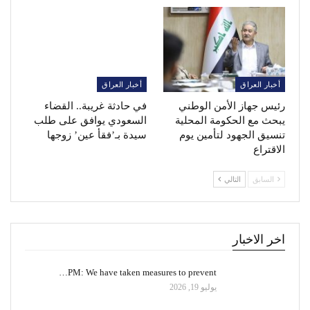
أخبار العراق
أخبار العراق
رئيس جهاز الأمن الوطني
في حادثة غريبة.. القضاء
يبحث مع الحكومة المحلية
السعودي يوافق على طلب
تنسيق الجهود لتأمين يوم
سيدة بـ’فقأ عين’ زوجها
الاقتراع
السابق
التالي
اخر الاخبار
PM: We have taken measures to prevent…
يوليو 19, 2026