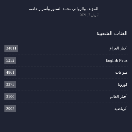
المؤلف والروائي محمد السنور وأسرار خاصة…
أبريل 7, 2021
الفئات الشعبية
أخبار العراق
34811
5252
English News
منوعات
4861
كورونا
3375
أخبار العالم
3100
ألرياضية
2902