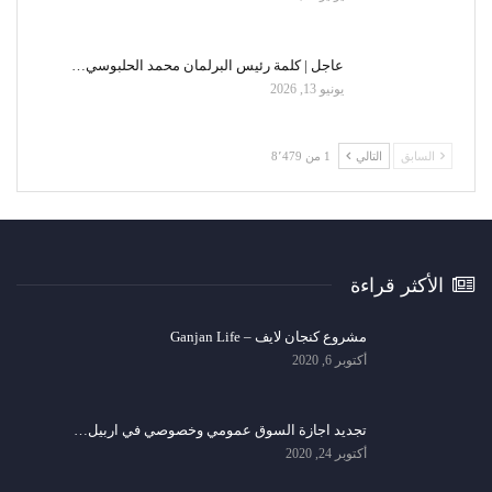
عاجل | كلمة رئيس البرلمان محمد الحلبوسي…
يونيو 13, 2026
السابق
التالي
1 من 8٬479
الأكثر قراءة
مشروع كنجان لايف – Ganjan Life
أكتوبر 6, 2020
تجديد اجازة السوق عمومي وخصوصي في اربيل…
أكتوبر 24, 2020