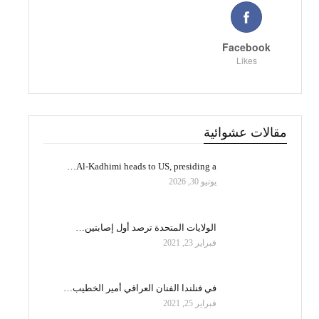
Facebook
Likes
مقالات عشوائية
Al-Kadhimi heads to US, presiding a…
يونيو 30, 2026
الولايات المتحدة ترصد أول إصابتين…
فبراير 23, 2021
في فنلندا الفنان العراقي أمير الخطيب…
فبراير 25, 2021