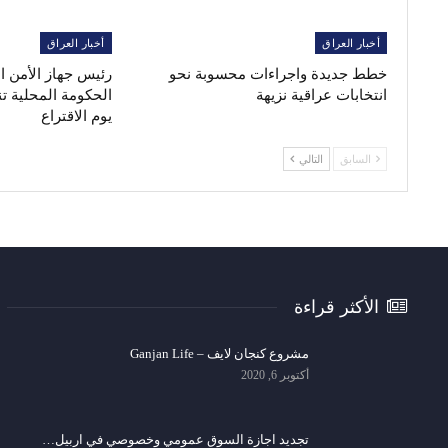
أخبار العراق
أخبار العراق
خطط جديدة واجراءات محسوبة نحو
رئيس جهاز الأمن 
انتخابات عراقية نزيهة
الحكومة المحلية ت
يوم الاقتراع
السابق
التالي
الأكثر قراءة
مشروع كنجان لايف – Ganjan Life
أكتوبر 6, 2020
تجديد اجازة السوق عمومي وخصوصي في اربيل…