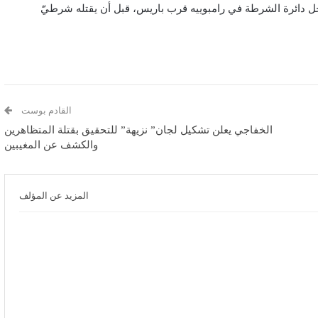
خل دائرة الشرطة في رامبوييه قرب باريس، قبل أن يقتله شرطيّ
القادم بوست
الخفاجي يعلن تشكيل لجان” نزيهة” للتحقيق بقتلة المتظاهرين
والكشف عن المغيبين
المزيد عن المؤلف