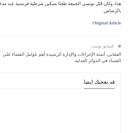
هذا، وكان قَتَل تونسي الجمعة طعنًا بسكين شرطية فرنسية عند مد
بالرصاص.
Original Article
السابق بوست
العقابي: أتمتة الإجراءات والإدارة الرشيدة أهم عوامل القضاء على
الفساد في الدوائر العدلية
قد يعجبك ايضا