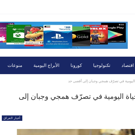
اقتصاد
تكنولوجيا
كورونا
الأبراج اليومية
منوعات
ليومية في تصرّف همجي وجبان إلى أقصى حد
ة اليومية في تصرّف همجي وجبان إلى
أخبار العراق