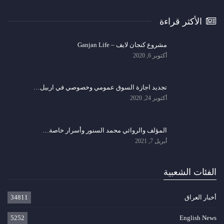
الأكثر قراءة
مشروع كنجان لايف – Ganjan Life
أكتوبر 6, 2020
تجديد اجازة السوق عمومي وخصوصي في اربيل…
أكتوبر 24, 2020
المؤلف والروائي محمد السنور وأسرار خاصة…
أبريل 7, 2021
الفئات الشعبية
أخبار العراق
34811
5252
English News