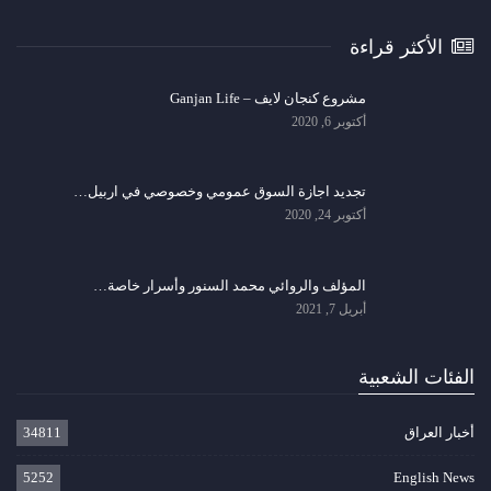
الأكثر قراءة
مشروع كنجان لايف – Ganjan Life
أكتوبر 6, 2020
تجديد اجازة السوق عمومي وخصوصي في اربيل…
أكتوبر 24, 2020
المؤلف والروائي محمد السنور وأسرار خاصة…
أبريل 7, 2021
الفئات الشعبية
أخبار العراق
34811
5252
English News