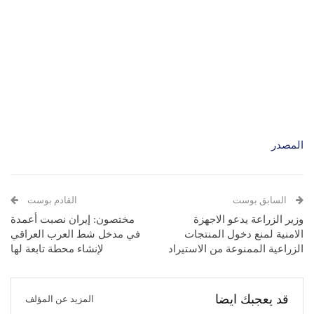
المصدر
السابق بوست
القادم بوست
وزير الزراعة يدعو الاجهزة
مختصون: إيران نصبت أعمدة
الامنية لمنع دخول المنتجات
في مدخل شط العرب العراقي
الزراعية الممنوعة من الاستيراد
لإنشاء محطة تابعة لها
قد يعجبك ايضا
المزيد عن المؤلف