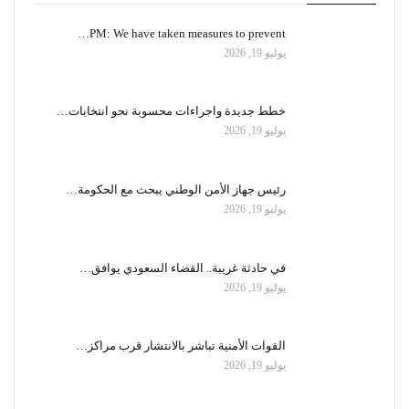
PM: We have taken measures to prevent…
يوليو 19, 2026
خطط جديدة واجراءات محسوبة نحو انتخابات…
يوليو 19, 2026
رئيس جهاز الأمن الوطني يبحث مع الحكومة…
يوليو 19, 2026
في حادثة غريبة.. القضاء السعودي يوافق…
يوليو 19, 2026
القوات الأمنية تباشر بالانتشار قرب مراكز…
يوليو 19, 2026