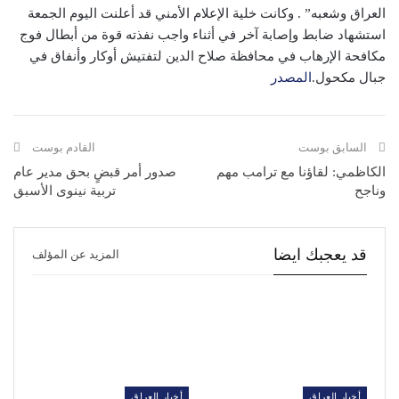
العراق وشعبه” . وكانت خلية الإعلام الأمني قد أعلنت اليوم الجمعة
استشهاد ضابط وإصابة آخر في أثناء واجب نفذته قوة من أبطال فوج
مكافحة الإرهاب في محافظة صلاح الدين لتفتيش أوكار وأنفاق في
جبال مكحول.
المصدر
السابق بوست
القادم بوست
الكاظمي: لقاؤنا مع ترامب مهم
صدور أمر قبضٍ بحق مدير عام
وناجح
تربية نينوى الأسبق
قد يعجبك ايضا
المزيد عن المؤلف
أخبار العراق
أخبار العراق