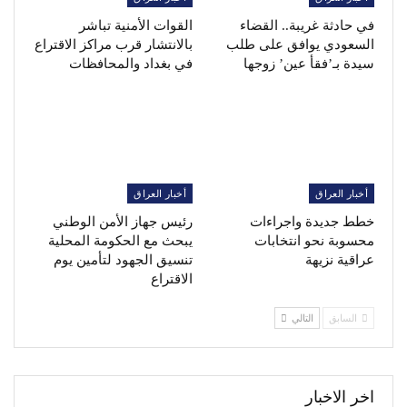
في حادثة غريبة.. القضاء
القوات الأمنية تباشر
السعودي يوافق على طلب
بالانتشار قرب مراكز الاقتراع
سيدة بـ’فقأ عين’ زوجها
في بغداد والمحافظات
أخبار العراق
أخبار العراق
خطط جديدة واجراءات
رئيس جهاز الأمن الوطني
محسوبة نحو انتخابات
يبحث مع الحكومة المحلية
عراقية نزيهة
تنسيق الجهود لتأمين يوم
الاقتراع
السابق
التالي
اخر الاخبار