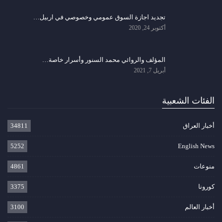
تجديد اجازة السوق عمومي وخصوصي في اربيل…
أكتوبر 24, 2020
المؤلف والروائي محمد السنور وأسرار خاصة…
أبريل 7, 2021
الفئات الشعبية
أخبار العراق
34811
5252
English News
منوعات
4861
كورونا
3375
أخبار العالم
3100