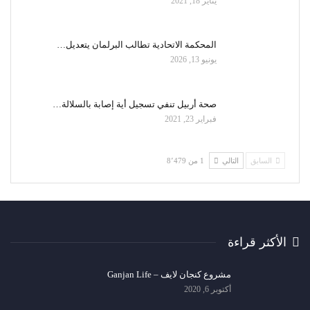
يناير 18, 2021
المحكمة الاتحادية تطالب البرلمان يتعديل…
يونيو 13, 2026
صحة أربيل تنفي تسجيل أية إصابة بالسلالة…
فبراير 23, 2021
السابق
التالي
1 من 8٬479
الأكثر قراءة
مشروع كنجان لايف – Ganjan Life
أكتوبر 6, 2020