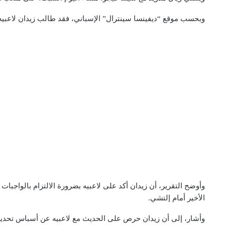
وبحسب موقع “ديفينسا سينترال” الإسباني، فقد طالب زيدان لاعبيه
وأوضح التقرير، أن زيدان أكد على لاعبيه بضرورة الالتزام بالواجبات
الأخير أمام إلتشي.
وأشار، إلى أن زيدان حرص على الحديث مع لاعبيه عن أسباس تحديدً