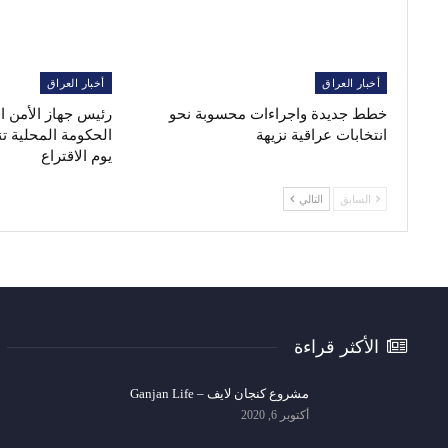
أخبار العراق
أخبار العراق
خطط جديدة واجراءات محسوبة نحو
رئيس جهاز الأمن 
انتخابات عراقية نزيهة
الحكومة المحلية ت
يوم الاقتراع
السابق
التالي
الأكثر قراءة
مشروع كنجان لايف – Ganjan Life
أكتوبر 6, 2020