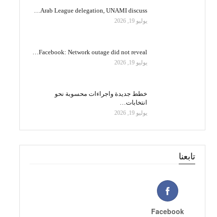
Arab League delegation, UNAMI discuss…
يوليو 19, 2026
Facebook: Network outage did not reveal…
يوليو 19, 2026
خطط جديدة واجراءات محسوبة نحو
انتخابات…
يوليو 19, 2026
تابعنا
Facebook