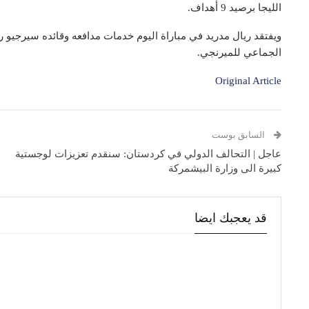
الليجا برصيد 9 أهداف.
ويفتقد ريال مدريد في مباراة اليوم خدمات مدافعه وقائده سيرجي
الجماعي للميرنجي.
Original Article
السابق بوست
عاجل | التحالف الدولي في كردستان: سنقدم تعزيزات لوجستية
كبيرة الى وزارة البيشمركة
قد يعجبك ايضا