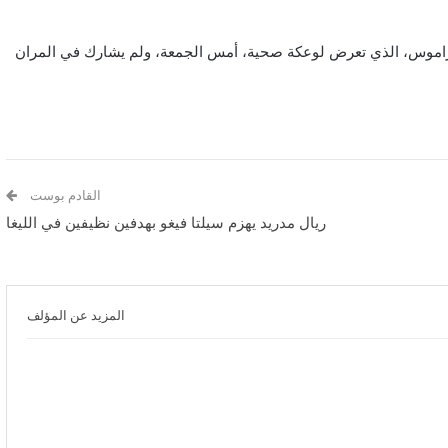
و راموس، الذي تعرض لوعكة صحية، أمس الجمعة، ولم يشارك في المران
القادم بوست
ريال مدريد يهزم سيلتا فيغو بهدفين نظيفين في الليغا
المزيد عن المؤلف