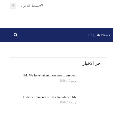
تسجيل الدخول
English News
اخر الاخبار
PM: We have taken measures to prevent…
يوليو 19, 2026
Biden comments on Tax Avoidance file
يوليو 19, 2026