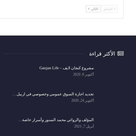
السابق
التالي
الأكثر قراءة
مشروع كنجان لايف – Ganjan Life
أكتوبر 6, 2020
تجديد اجازة السوق عمومي وخصوصي في اربيل…
أكتوبر 24, 2020
المؤلف والروائي محمد السنور وأسرار خاصة…
أبريل 7, 2021