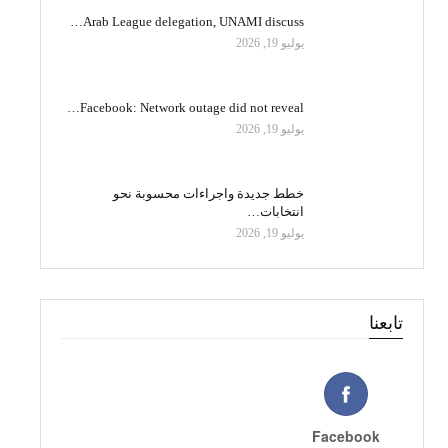
Arab League delegation, UNAMI discuss…
يوليو 19, 2026
Facebook: Network outage did not reveal…
يوليو 19, 2026
خطط جديدة واجراءات محسوبة نحو
انتخابات…
يوليو 19, 2026
تابعنا
Facebook