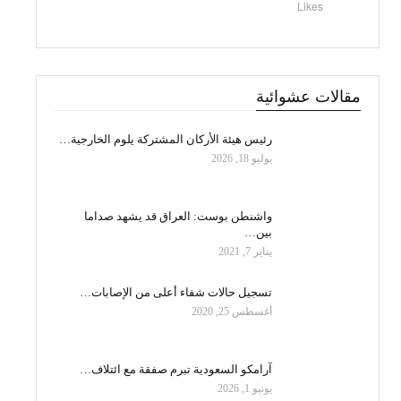
Likes
مقالات عشوائية
رئيس هيئة الأركان المشتركة يلوم الخارجية…
يوليو 18, 2026
واشنطن بوست: العراق قد يشهد صداما
بين…
يناير 7, 2021
تسجيل حالات شفاء أعلى من الإصابات…
أغسطس 25, 2020
آرامكو السعودية تبرم صفقة مع ائتلاف…
يونيو 1, 2026