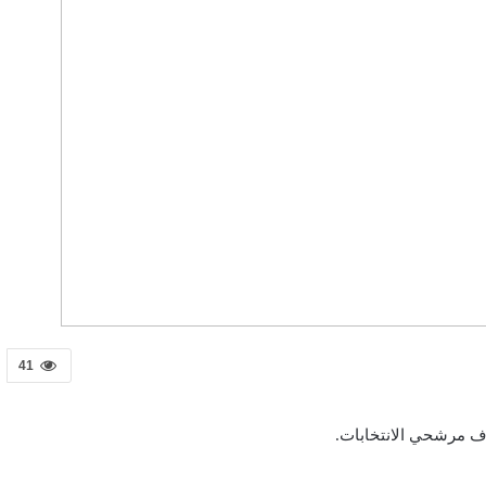
41
دف مرشحي الانتخابات.