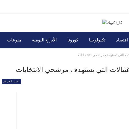
اقتصاد
تكنولوجيا
كورونا
الأبراج اليومية
منوعات
الات التي تستهدف مرشحي الانتخابات
اغتيالات التي تستهدف مرشحي الانتخابات
أخبار العراق