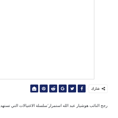
شارك
رجح النائب هوشيار عبد الله استمرار َسلسلة الاغتيالات التي تسته