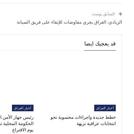
السابق بوست
الزيادي: العراق يجري مفاوضات للإبقاء على فريق الصيانة
قد يعجبك ايضا
أخبار العراق
أخبار العراق
خطط جديدة واجراءات محسوبة نحو
رئيس جهاز الأمن 
انتخابات عراقية نزيهة
الحكومة المحلية ت
يوم الاقتراع