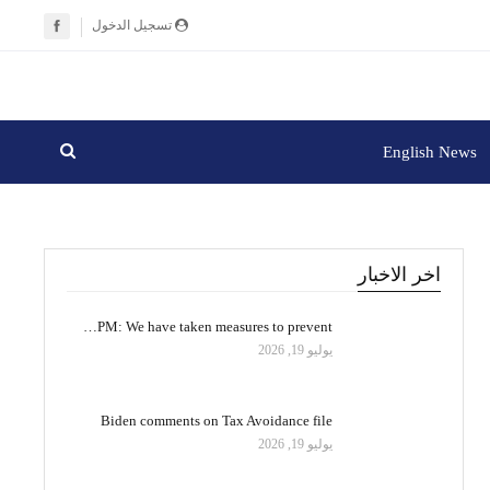
تسجيل الدخول
English News
اخر الاخبار
PM: We have taken measures to prevent…
يوليو 19, 2026
Biden comments on Tax Avoidance file
يوليو 19, 2026