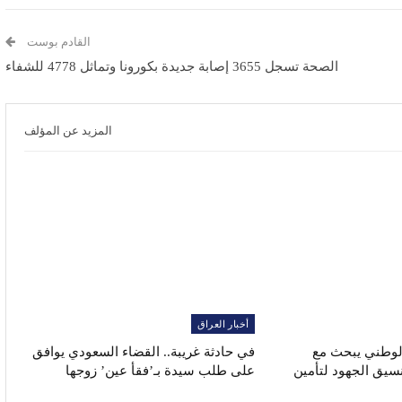
القادم بوست
الصحة تسجل 3655 إصابة جديدة بكورونا وتماثل 4778 للشفاء
المزيد عن المؤلف
أخبار العراق
الوطني يبحث مع
في حادثة غريبة.. القضاء السعودي يوافق
نسيق الجهود لتأمين
على طلب سيدة بـ’فقأ عين’ زوجها