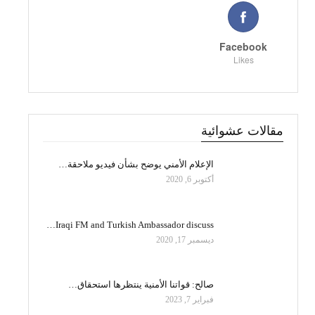
Facebook
Likes
مقالات عشوائية
الإعلام الأمني يوضح بشأن فيديو ملاحقة…
أكتوبر 6, 2020
Iraqi FM and Turkish Ambassador discuss…
ديسمبر 17, 2020
صالح: قواتنا الأمنية ينتظرها استحقاق…
فبراير 7, 2023