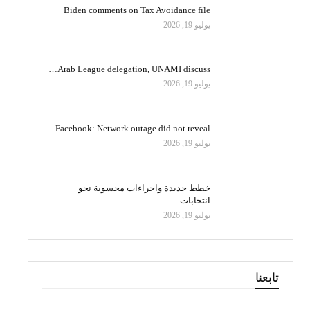
Biden comments on Tax Avoidance file
يوليو 19, 2026
Arab League delegation, UNAMI discuss…
يوليو 19, 2026
Facebook: Network outage did not reveal…
يوليو 19, 2026
خطط جديدة واجراءات محسوبة نحو
انتخابات…
يوليو 19, 2026
تابعنا