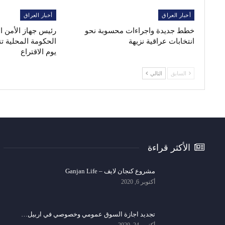
أخبار العراق
أخبار العراق
خطط جديدة واجراءات محسوبة نحو
رئيس جهاز الأمن 
انتخابات عراقية نزيهة
الحكومة المحلية ت
يوم الاقتراع
السابق
التالي
الأكثر قراءة
مشروع كنجان لايف – Ganjan Life
أكتوبر 6, 2020
تجديد اجازة السوق عمومي وخصوصي في اربيل…
أكتوبر 24, 2020