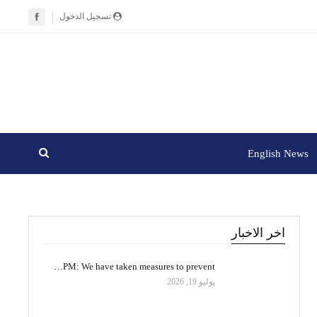
تسجيل الدخول
English News
اخر الاخبار
PM: We have taken measures to prevent…
يوليو 19, 2026