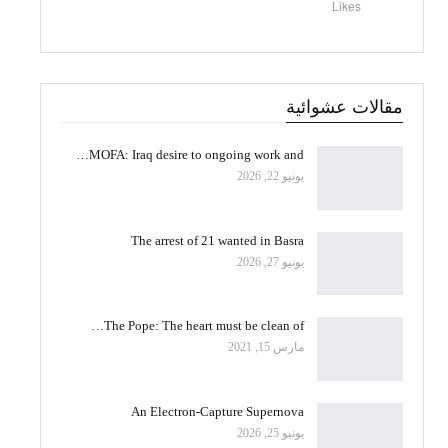
Likes
مقالات عشوائية
MOFA: Iraq desire to ongoing work and…
يونيو 22, 2026
The arrest of 21 wanted in Basra
يونيو 27, 2026
The Pope: The heart must be clean of…
مارس 15, 2021
An Electron-Capture Supernova
يونيو 25, 2026