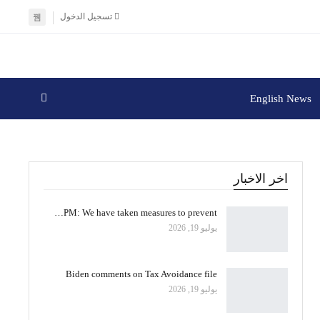
تسجيل الدخول
English News
اخر الاخبار
PM: We have taken measures to prevent…
يوليو 19, 2026
Biden comments on Tax Avoidance file
يوليو 19, 2026