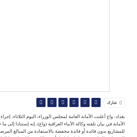
شارك
بغداد- واع أعلنت الأمانة العامة لمجلس الوزراء، اليوم الثلاثاء، إج
الأمانة في بيان تلقته وكالة الأنباء العراقية (واع)، إنه إستنادا إل
للمشاريع بدون فائدة أو فائدة مخفضة بالاستفادة من المبالغ المرص