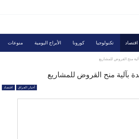
اقتصاد
تكنولوجيا
كورونا
الأبراج اليومية
منوعات
آلية منح القروض للمشاريع
ة بآلية منح القروض للمشاريع
أخبار العراق
اقتصاد