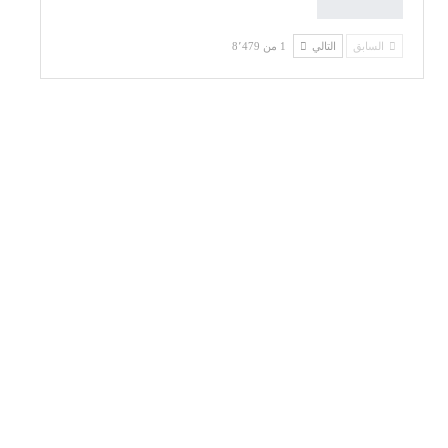
السابق
التالي
1 من 8٬479