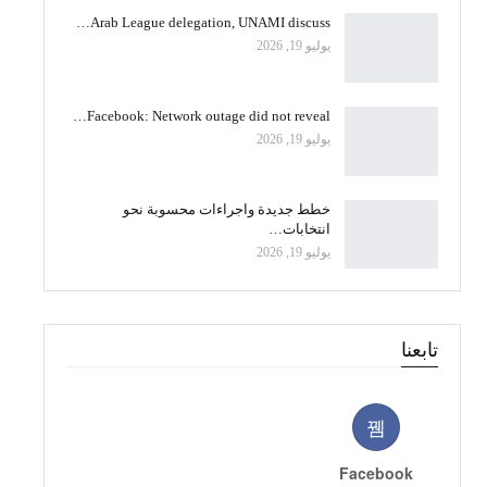
Arab League delegation, UNAMI discuss…
يوليو 19, 2026
Facebook: Network outage did not reveal…
يوليو 19, 2026
خطط جديدة واجراءات محسوبة نحو
انتخابات…
يوليو 19, 2026
تابعنا
Facebook