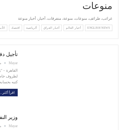
منوعات
غرائب، طرائف، منوعات، منوعة، متفرقات، أخبار، أخبار منوعة
ENGLISH NEWS
أخبار العالم
أخبار العراق
ألرياضية
اقتصاد
الأبر
تأجيل دف
Mayar
ماي
القاهرة – “
لظروف خاصة 
كتبه بحساب
اقرأ أكثر...
وزير الن
Mayar
ماي