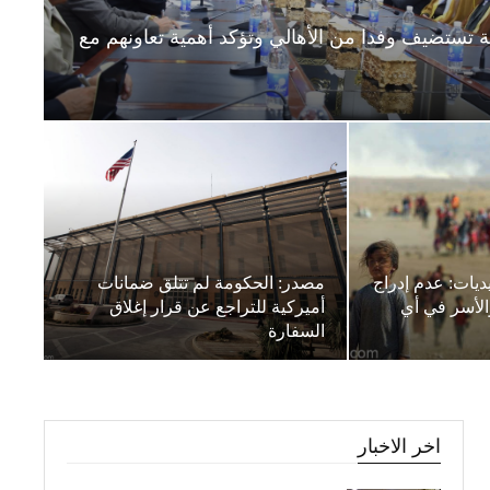
ة تستضيف وفدا من الأهالي وتؤكد أهمية تعاونهم مع
يديات: عدم إدراج
مصدر: الحكومة لم تتلق ضمانات
لأسر في أي
أميركية للتراجع عن قرار إغلاق
السفارة
اخر الاخبار