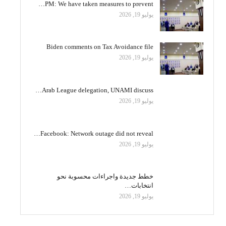
PM: We have taken measures to prevent…
يوليو 19, 2026
Biden comments on Tax Avoidance file
يوليو 19, 2026
Arab League delegation, UNAMI discuss…
يوليو 19, 2026
Facebook: Network outage did not reveal…
يوليو 19, 2026
خطط جديدة واجراءات محسوبة نحو
انتخابات…
يوليو 19, 2026