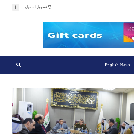
تسجيل الدخول
English News