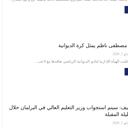
. مصطفى ناظم يمثل كرة الديوانية
و 1, 2026
علنت الهيأة الإدارية لنادي الديوانية الرياضي تعاقدها مع لاعب…
يف: سيتم استجواب وزير التعليم العالي في البرلمان خلال
ليلة المقبلة
و 1, 2026