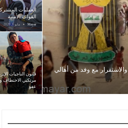
العمليات المشترك
القوات الأمنية
Mayar
مايو 1, 2026
الاستقرار مع وفد من أهالي
قانون الناجيات الإيز
مرتكبي الاختطاف وا
عفو