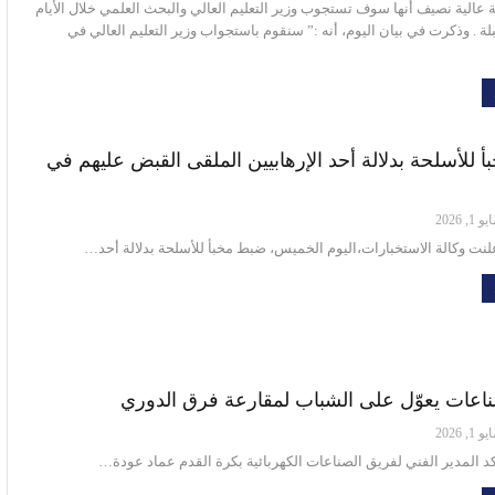
بة عالية نصيف أنها سوف تستجوب وزير التعليم العالي والبحث العلمي خلال الأيام
بلة . وذكرت في بيان اليوم، أنه :” سنقوم باستجواب وزير التعليم العالي في
بأ للأسلحة بدلالة أحد الإرهابيين الملقى القبض عليهم في
و 1, 2026
علنت وكالة الاستخبارات،اليوم الخميس، ضبط مخبأ للأسلحة بدلالة أحد…
ناعات يعوّل على الشباب لمقارعة فرق الدوري
و 1, 2026
أكد المدير الفني لفريق الصناعات الكهربائية بكرة القدم عماد عودة…