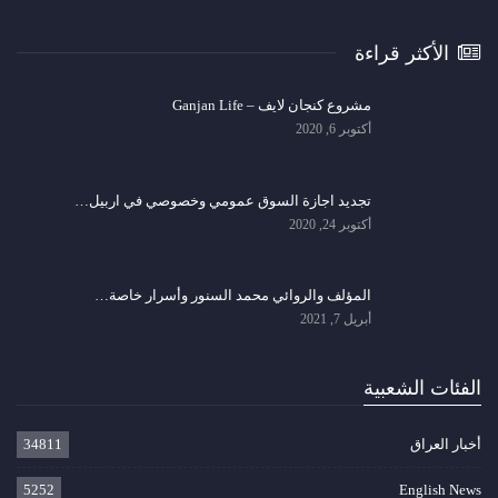
الأكثر قراءة
مشروع كنجان لايف – Ganjan Life
أكتوبر 6, 2020
تجديد اجازة السوق عمومي وخصوصي في اربيل…
أكتوبر 24, 2020
المؤلف والروائي محمد السنور وأسرار خاصة…
أبريل 7, 2021
الفئات الشعبية
أخبار العراق
34811
5252
English News