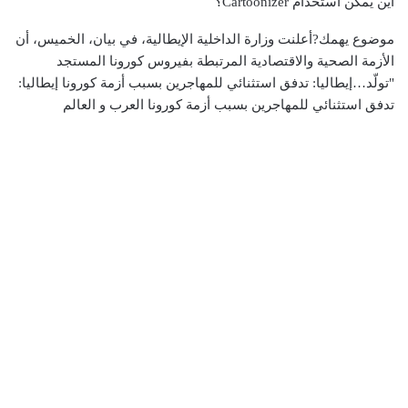
أين يمكن استخدام Cartoonizer؟
موضوع يهمك?أعلنت وزارة الداخلية الإيطالية، في بيان، الخميس، أن
الأزمة الصحية والاقتصادية المرتبطة بفيروس كورونا المستجد
"تولّد…إيطاليا: تدفق استثنائي للمهاجرين بسبب أزمة كورونا إيطاليا:
تدفق استثنائي للمهاجرين بسبب أزمة كورونا العرب و العالم