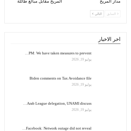
مدار المريخ
المريخ مقابل مبالغ طائلة
السابق
التالي
اخر الاخبار
PM: We have taken measures to prevent…
يوليو 19, 2026
Biden comments on Tax Avoidance file
يوليو 19, 2026
Arab League delegation, UNAMI discuss…
يوليو 19, 2026
Facebook: Network outage did not reveal…