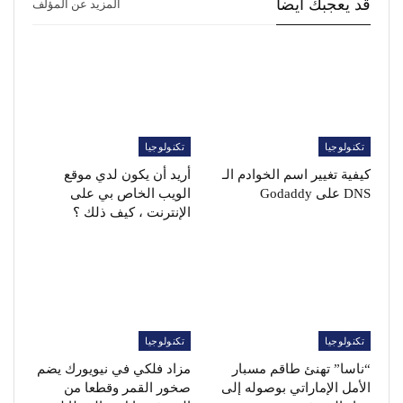
قد يعجبك ايضا
المزيد عن المؤلف
تكنولوجيا
تكنولوجيا
كيفية تغيير اسم الخوادم الـ
أريد أن يكون لدي موقع
DNS على Godaddy
الويب الخاص بي على
الإنترنت ، كيف ذلك ؟
تكنولوجيا
تكنولوجيا
“ناسا” تهنئ طاقم مسبار
مزاد فلكي في نيويورك يضم
الأمل الإماراتي بوصوله إلى
صخور القمر وقطعا من