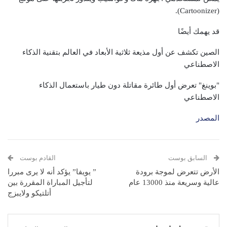
(Cartoonizer).
قد يهمك أيضًا
الصين تكشف عن أول مذيعة ثلاثية الأبعاد في العالم بتقنية الذكاء
الاصطناعي
"بوينغ" تعرض أول طائرة مقاتلة دون طيار باستعمال الذكاء
الاصطناعي
المصدر
السابق بوست
القادم بوست
الأرض تتعرض لموجة برودة
” يويفا” يؤكد أنه لا يرى مبررا
عالية وسريعة منذ 13000 عام
لتأجيل المباراة المقررة بين
أتلتيكو ولايبزج