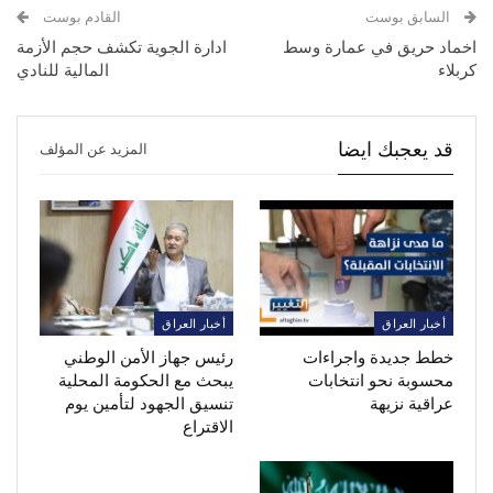
السابق بوست
القادم بوست
اخماد حريق في عمارة وسط
ادارة الجوية تكشف حجم الأزمة
كربلاء
المالية للنادي
قد يعجبك ايضا
المزيد عن المؤلف
أخبار العراق
أخبار العراق
خطط جديدة واجراءات
رئيس جهاز الأمن الوطني
محسوبة نحو انتخابات
يبحث مع الحكومة المحلية
عراقية نزيهة
تنسيق الجهود لتأمين يوم
الاقتراع