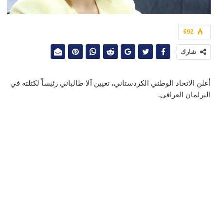
692
شارك
أعلن الاتحاد الوطني الكردستاني، تعيين آلا طالباني رئيساً لكتلته في
البرلمان العراقي.