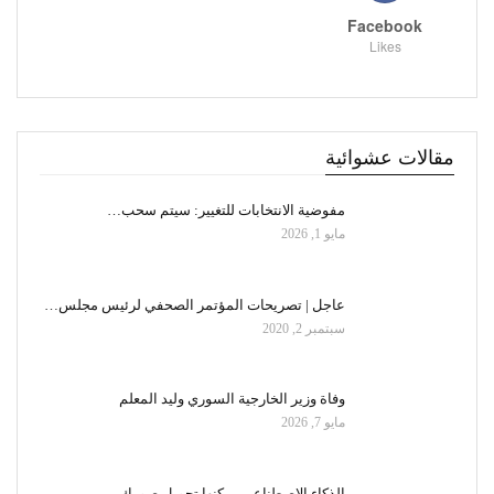
Facebook
Likes
مقالات عشوائية
مفوضية الانتخابات للتغيير: سيتم سحب…
مايو 1, 2026
عاجل | تصريحات المؤتمر الصحفي لرئيس مجلس…
سبتمبر 2, 2020
وفاة وزير الخارجية السوري وليد المعلم
مايو 7, 2026
الذكاء الاصطناعي يمكنها تحويل صورك…