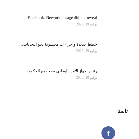
Facebook: Network outage did not reveal…
يوليو 19, 2026
خطط جديدة واجراءات محسوبة نحو انتخابات…
يوليو 19, 2026
رئيس جهاز الأمن الوطني يبحث مع الحكومة…
يوليو 19, 2026
تابعنا