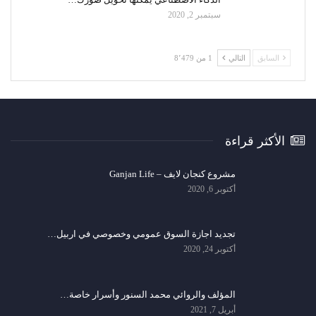
سبتمبر 2, 2020
السابق
التالي
1 من 8٬479
الأكثر قراءة
مشروع كنجان لايف – Ganjan Life
أكتوبر 6, 2020
تجديد اجازة السوق عمومي وخصوصي في اربيل…
أكتوبر 24, 2020
المؤلف والروائي محمد السنور وأسرار خاصة…
أبريل 7, 2021