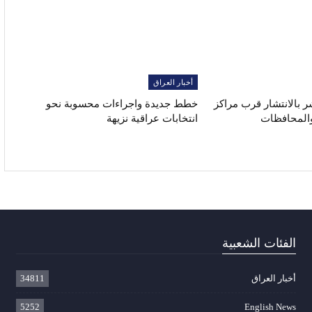
أخبار العراق
شر بالانتشار قرب مراكز
خطط جديدة واجراءات محسوبة نحو
 والمحافظات
انتخابات عراقية نزيهة
الفئات الشعبية
أخبار العراق
34811
5252
English News