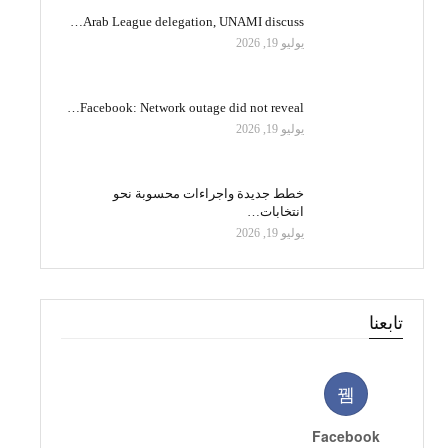
Arab League delegation, UNAMI discuss…
يوليو 19, 2026
Facebook: Network outage did not reveal…
يوليو 19, 2026
خطط جديدة واجراءات محسوبة نحو
انتخابات…
يوليو 19, 2026
تابعنا
Facebook