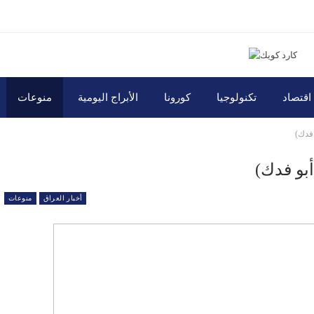
اقتصاد
تكنولوجيا
كورونا
الأبراج اليومية
منوعات
 فدك)
أبو فدك)
أخبار العراق
منوعات