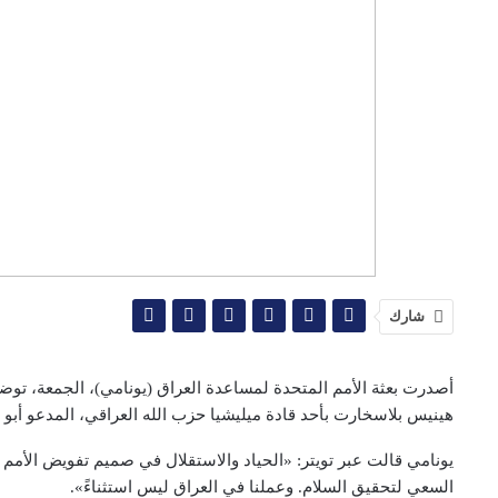
شارك
أصدرت بعثة الأمم المتحدة لمساعدة العراق (يونامي)، الجمعة، توضيح
هينيس بلاسخارت بأحد قادة ميليشيا حزب الله العراقي، المدعو أب
يونامي قالت عبر تويتر: «الحياد والاستقلال في صميم تفويض الأمم
السعي لتحقيق السلام. وعملنا في العراق ليس استثناءً».