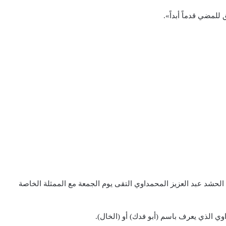
لمضي قدماً أبداً».
حشد عبد العزيز المحمداوي التقى يوم الجمعة مع الممثلة الخاصة
وي الذي يعرف باسم (أبو فدك) أو (الخال).