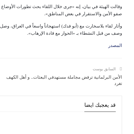
وقالت الهيئة في بيان، إنه «جرى خلال اللقاء بحث تطورات الأوضاع ال
صفو الأمن والاستقرار في بعض المناطق».
وأثار لقاء بلاسخارت مع (أبو فدك) استهجاناً واسعاً في العراق، وصل 
وصف من قبل النشطاء بـ «الحوار مع قادة الإرهاب».
المصدر
السابق بوست
الأمن البرلمانية ترفض مجاملة مستهدفي البعثات.. و أهل الكهف
تغرد
قد يعجبك ايضا