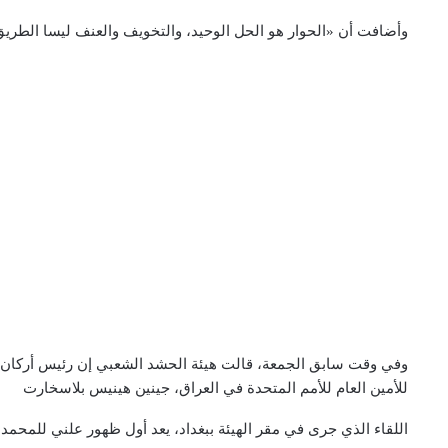
وأضافت أن «الحوار هو الحل الوحيد، والتخويف والعنف ليسا الطريق ل
وفي وقت سابق الجمعة، قالت هيئة الحشد الشعبي إن رئيس أركان ال
للأمين العام للأمم المتحدة في العراق، جينين هينيس بلاسخارت
اللقاء الذي جرى في مقر الهيئة ببغداد، يعد أول ظهور علني للمحمدا