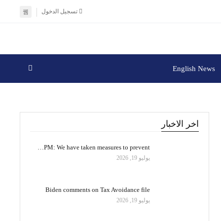
تسجيل الدخول
English News
اخر الاخبار
PM: We have taken measures to prevent…
يوليو 19, 2026
Biden comments on Tax Avoidance file
يوليو 19, 2026