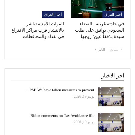
أخبار العراق
أخبار العراق
في حادثة غريبة.. القضاء
القوات الأمنية تباشر
السعودي يوافق على طلب
بالانتشار قرب مراكز الاقتراع
سيدة بـ’فقأ عين’ زوجها
في بغداد والمحافظات
السابق
التالي
اخر الاخبار
PM: We have taken measures to prevent…
يوليو 19, 2026
Biden comments on Tax Avoidance file
يوليو 19, 2026