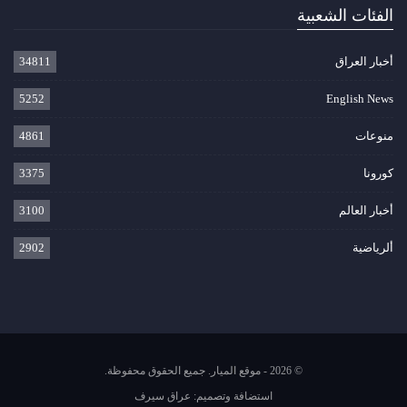
الفئات الشعبية
أخبار العراق
34811
5252
English News
منوعات
4861
كورونا
3375
أخبار العالم
3100
ألرياضية
2902
© 2026 - موقع الميار. جميع الحقوق محفوظة.
استضافة وتصميم:
عراق سيرف