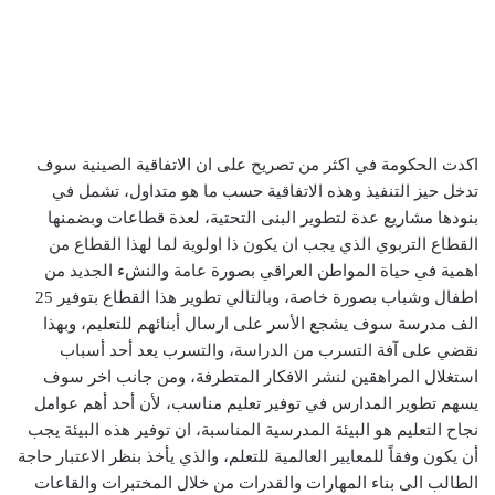
اكدت الحكومة في اكثر من تصريح على ان الاتفاقية الصينية سوف
تدخل حيز التنفيذ وهذه الاتفاقية حسب ما هو متداول، تشمل في
بنودها مشاريع عدة لتطوير البنى التحتية، لعدة قطاعات وبضمنها
القطاع التربوي الذي يجب ان يكون ذا اولوية لما لهذا القطاع من
اهمية في حياة المواطن العراقي بصورة عامة والنشء الجديد من
اطفال وشباب بصورة خاصة، وبالتالي تطوير هذا القطاع بتوفير 25
الف مدرسة سوف يشجع الأسر على ارسال أبنائهم للتعليم، وبهذا
نقضي على آفة التسرب من الدراسة، والتسرب يعد أحد أسباب
استغلال المراهقين لنشر الافكار المتطرفة، ومن جانب اخر سوف
يسهم تطوير المدارس في توفير تعليم مناسب، لأن أحد أهم عوامل
نجاح التعليم هو البيئة المدرسية المناسبة، ان توفير هذه البيئة يجب
أن يكون وفقاً للمعايير العالمية للتعلم، والذي يأخذ بنظر الاعتبار حاجة
الطالب الى بناء المهارات والقدرات من خلال المختبرات والقاعات