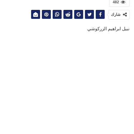
482
شارك
نبيل ابراهيم الزركوشي