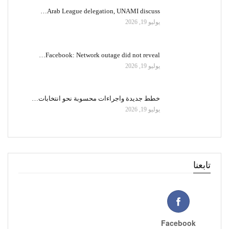
Arab League delegation, UNAMI discuss…
يوليو 19, 2026
Facebook: Network outage did not reveal…
يوليو 19, 2026
خطط جديدة واجراءات محسوبة نحو انتخابات…
يوليو 19, 2026
تابعنا
Facebook