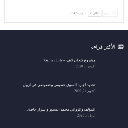
السابق
التالي
1 من 8٬479
الأكثر قراءة
مشروع كنجان لايف – Ganjan Life
أكتوبر 6, 2020
تجديد اجازة السوق عمومي وخصوصي في اربيل…
أكتوبر 24, 2020
المؤلف والروائي محمد السنور وأسرار خاصة…
أبريل 7, 2021