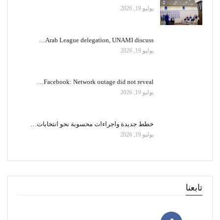
يوليو 19, 2026
Arab League delegation, UNAMI discuss…
يوليو 19, 2026
Facebook: Network outage did not reveal…
يوليو 19, 2026
خطط جديدة واجراءات محسوبة نحو انتخابات…
يوليو 19, 2026
تابعنا