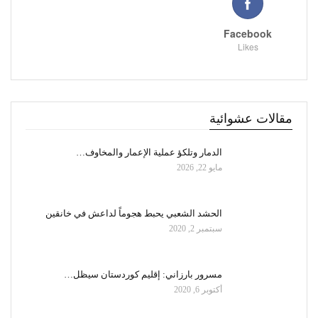
Facebook
Likes
مقالات عشوائية
الدمار وتلكؤ عملية الإعمار والمخاوف…
مايو 22, 2026
الحشد الشعبي يحبط هجوماً لداعش في خانقين
سبتمبر 2, 2020
مسرور بارزاني: إقليم كوردستان سيظل…
أكتوبر 6, 2020