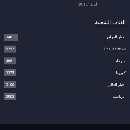
أبريل 7, 2021
الفئات الشعبية
أخبار العراق
34811
5252
English News
منوعات
4861
كورونا
3375
أخبار العالم
3100
ألرياضية
2902