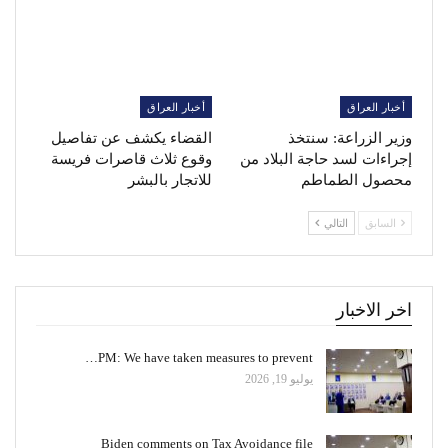
أخبار العراق
أخبار العراق
وزير الزراعة: سنتخذ
القضاء يكشف عن تفاصيل
إجراءات لسد حاجة البلاد من
وقوع ثلاث قاصرات فريسة
محصول الطماطم
للاتجار بالبشر
السابق
التالي
اخر الاخبار
PM: We have taken measures to prevent…
يوليو 19, 2026
Biden comments on Tax Avoidance file