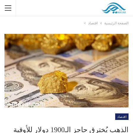
الصفحة الرئيسية
اقتصاد
اقتصاد
الذهب يُخترق حاجز الـ1900 دولارٍ للأوقية