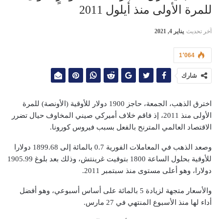
للمرة الأولى منذ أيلول 2011
آخر تحديث
يناير 4, 2021
1٬064
شارك
اخترق الذهب، الجمعة، حاجز 1900 دولار للأوقية (الأونصة) للمرة
الأولى منذ 2011، إذ فاقم خلاف أميركي صيني المخاوف حيال تضرر
الاقتصاد العالمي المترنح بالفعل بسبب فيروس كورونا.
وصعد الذهب في المعاملات الفورية 0.7 بالمائة إلى 1899.68 دولارا
للأوقية بحلول الساعة 1800 بتوقيت غرينتش، وذلك بعد بلوغ 1905.99
دولارا، وهو أعلى مستوى منذ سبتمبر 2011.
والأسعار متجهة لزيادة 5 بالمائة على أساس أسبوعي، وهو أفضل
أداء لها منذ الأسبوع المنتهي في 27 مارس.