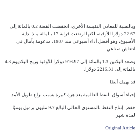
وبالنسبة للمعادن النفيسة الأخرى، انخفضت الفضة 0.2 بالمائة إلى
22.67 دولارا للأوقية، لكنها ارتفعت قرابة 17 بالمائة منذ بداية
الأسبوع، وهو أفضل أداء أسبوعي منذ 1987، مدعومة بآمال في
انتعاش صناعي.
وصعد البلاتين 1.3 بالمائة إلى 916.97 دولارا للأوقية وربح البلاديوم 4.3
بالمائة إلى 2216.31 دولارا.
قد يهمك أيضًا
إحياء أسواق النفط العالمية بعد هزة كبيرة بسبب نزاع طويل الأمد
خفض إنتاج النفط بالمستوى الحالي البالغ 9.7 مليون برميل يوميًا
لمدة شهر
Original Article