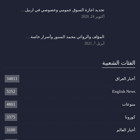
تجديد اجازة السوق عمومي وخصوصي في اربيل…
أكتوبر 24, 2020
المؤلف والروائي محمد السنور وأسرار خاصة…
أبريل 7, 2021
الفئات الشعبية
أخبار العراق
34811
5252
English News
منوعات
4861
كورونا
3375
أخبار العالم
3100