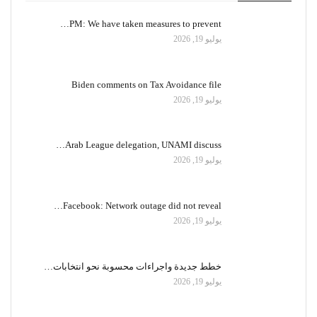
PM: We have taken measures to prevent…
يوليو 19, 2026
Biden comments on Tax Avoidance file
يوليو 19, 2026
Arab League delegation, UNAMI discuss…
يوليو 19, 2026
Facebook: Network outage did not reveal…
يوليو 19, 2026
خطط جديدة واجراءات محسوبة نحو انتخابات…
يوليو 19, 2026