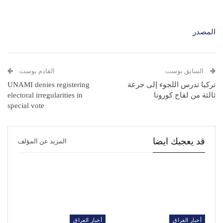
المصدر
السابق بوست
القادم بوست
تركيا تدرس اللجوء إلى جرعة
UNAMI denies registering
ثالثة من لقاح كورونا
electoral irregularities in
special vote
قد يعجبك ايضا
المزيد عن المؤلف
أخبار العراق
أخبار العراق