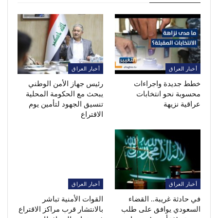
أخبار العراق
أخبار العراق
خطط جديدة واجراءات
رئيس جهاز الأمن الوطني
محسوبة نحو انتخابات
يبحث مع الحكومة المحلية
عراقية نزيهة
تنسيق الجهود لتأمين يوم
الاقتراع
أخبار العراق
أخبار العراق
في حادثة غريبة.. القضاء
القوات الأمنية تباشر
السعودي يوافق على طلب
بالانتشار قرب مراكز الاقتراع