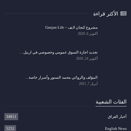
الأكثر قراءة
مشروع كنجان لايف – Ganjan Life
أكتوبر 6, 2020
تجديد اجازة السوق عمومي وخصوصي في اربيل…
أكتوبر 24, 2020
المؤلف والروائي محمد السنور وأسرار خاصة…
أبريل 7, 2021
الفئات الشعبية
أخبار العراق
34811
5252
English News