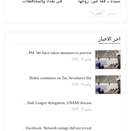
سيدة بـ’فقأ عين’ زوجها
في بغداد والمحافظات
السابق
التالي
اخر الاخبار
PM: We have taken measures to prevent…
يوليو 19, 2026
Biden comments on Tax Avoidance file
يوليو 19, 2026
Arab League delegation, UNAMI discuss…
يوليو 19, 2026
Facebook: Network outage did not reveal…