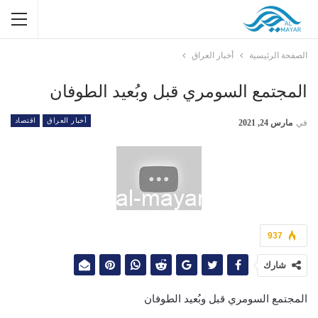
الصفحة الرئيسية
أخبار العراق
المجتمع السومري قبل وبُعيد الطوفان
أخبار العراق
اقتصاد
في
مارس 24, 2021
937
شارك
المجتمع السومري قبل وبُعيد الطوفان