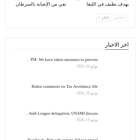
بهدف نظيف في الليغا
تقي من الإصابة بالسرطان
السابق
التالي
اخر الاخبار
PM: We have taken measures to prevent…
يوليو 19, 2026
Biden comments on Tax Avoidance file
يوليو 19, 2026
Arab League delegation, UNAMI discuss…
يوليو 19, 2026
Facebook: Network outage did not reveal…