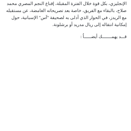
الإنجليزي، بكل قوة خلال الفترة المقبلة، إقناع النجم المصري محمد
صلاح، بالبقاء مع الفريق، خاصة بعد تصريحاته الغامضة، عن مستقبله
مع الريدز، في الحوار الذي أدلى به لصحيفة "آس" الإسبانية، حول
إمكانية انتقاله إلى ريال مدريد أو برشلونة.
قـــد يهمــــــــك أيضــــــاُ :