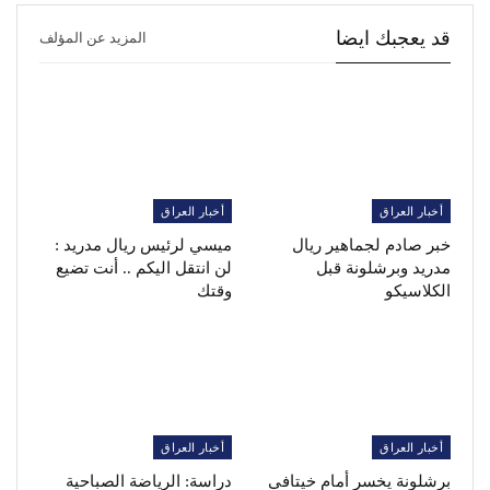
قد يعجبك ايضا
المزيد عن المؤلف
أخبار العراق
أخبار العراق
خبر صادم لجماهير ريال
ميسي لرئيس ريال مدريد :
مدريد وبرشلونة قبل
لن انتقل اليكم .. أنت تضيع
الكلاسيكو
وقتك
أخبار العراق
أخبار العراق
برشلونة يخسر أمام خيتافي
دراسة: الرياضة الصباحية