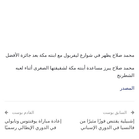
محمد صلاح يظهر في شوارع ليفربول مع ابنته مكة بعد جائزة الأفضل
محمد صلاح يبرز مساعدة أبنته مكة لشقيقتها الصغرى أثناء لعبه
الشطرنج
المصدر
السابق بوست
القادم بوست
إشبيلية يقتنص فوزًا مثيرًا من
إعادة مباراة يوفنتوس ونابولي
فالنسيا في الدوري الإسباني
في الدوري الإيطالي رسميًا