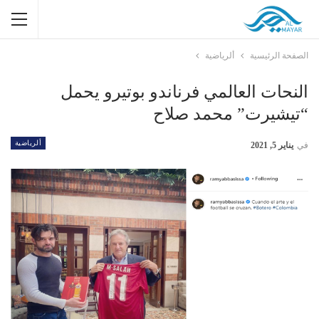
الصفحة الرئيسية
ألرياضية
النحات العالمي فرناندو بوتيرو يحمل
“تيشيرت” محمد صلاح
ألرياضية
في
يناير 5, 2021