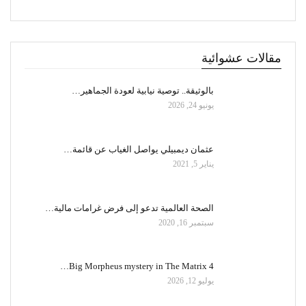
مقالات عشوائية
بالوثيقة.. توصية نيابية لعودة الجماهير…
يونيو 24, 2026
عثمان ديمبيلي يواصل الغياب عن قائمة…
يناير 5, 2021
الصحة العالمية تدعو إلى فرض غرامات مالية…
سبتمبر 16, 2020
Big Morpheus mystery in The Matrix 4…
يوليو 12, 2026