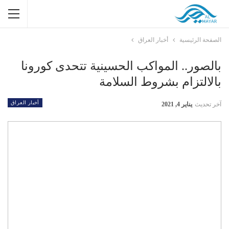
الصفحة الرئيسية
أخبار العراق
بالصور.. المواكب الحسينية تتحدى كورونا
بالالتزام بشروط السلامة
أخبار العراق
آخر تحديث
يناير 4, 2021