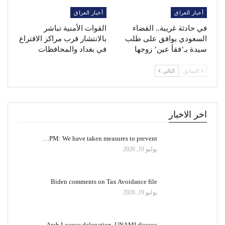
أخبار العراق
أخبار العراق
في حادثة غريبة.. القضاء
القوات الأمنية تباشر
السعودي يوافق على طلب
بالانتشار قرب مراكز الاقتراع
سيدة بـ’فقأ عين’ زوجها
في بغداد والمحافظات
السابق
التالي
اخر الاخبار
PM: We have taken measures to prevent…
يوليو 19, 2026
Biden comments on Tax Avoidance file
يوليو 19, 2026
Arab League delegation, UNAMI discuss…