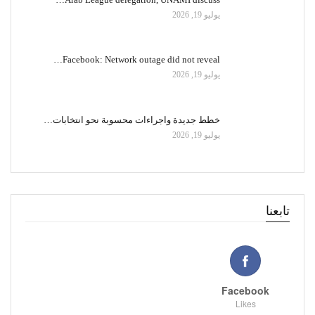
يوليو 19, 2026
Facebook: Network outage did not reveal…
يوليو 19, 2026
خطط جديدة واجراءات محسوبة نحو انتخابات…
يوليو 19, 2026
تابعنا
Facebook
Likes