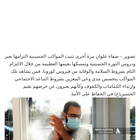
تصوير – صفاء علوان مرة أخرى تثبت المواكب الحسينية التزامها بعبر
ودروس الثورة الحسينية وتمسكها بقيمها العظيمة من خلال الالتزام
التام بشروط السلامة والوقاية من فيروس كورونا، فمن يشاهد تلك
المواكب يتحسس مدى وعي المعزين بشروط التباعد الاجتماعي
وارتداء الكمامات والكفوف وكأنهم يعبرون عن حرصهم بقيم
الحسين(ع) في الحفاظ على الأمة.