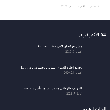
السابق
التالي
1 من 8٬479
الأكثر قراءة
مشروع كنجان لايف – Ganjan Life
أكتوبر 6, 2020
تجديد اجازة السوق عمومي وخصوصي في اربيل…
أكتوبر 24, 2020
المؤلف والروائي محمد السنور وأسرار خاصة…
أبريل 7, 2021
الفئات الشعبية