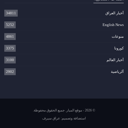
أخبار العراق
34811
5252
English News
منوعات
4861
كورونا
3375
أخبار العالم
3100
ألرياضية
2902
© 2026 - موقع الميار. جميع الحقوق محفوظة.
استضافة وتصميم:
عراق سيرف