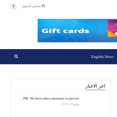
تسجيل الدخول
English News
اخر الاخبار
PM: We have taken measures to prevent…
يوليو 19, 2026