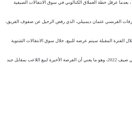
 ، بعدما عرقل خطة العملاق الكتالوني في سوق الانتقالات الصيفية
رفات الفرنسي عثمان ديمبيلي، الذي رفض الرحيل عن صفوف الفريق،
ال الفترة المقبلة سيتم عرضه للبيع، خلال سوق الانتقالات الشتوية
ويأتي هذه القرار في ظل اقتراب انتهاء عقد الفرنسي مع الفريق، في صيف 2022، وهو ما يعني أن الفرصة الأخيرة لبيع اللاعب بمقابل جيد