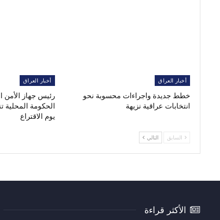
أخبار العراق
أخبار العراق
خطط جديدة واجراءات محسوبة نحو
رئيس جهاز الأمن 
انتخابات عراقية نزيهة
الحكومة المحلية ت
يوم الاقتراع
السابق
التالي
الأكثر قراءة