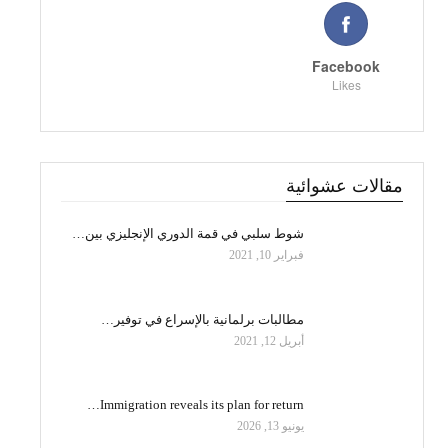
Facebook
Likes
مقالات عشوائية
شوط سلبي في قمة الدوري الإنجليزي بين…
فبراير 10, 2021
مطالبات برلمانية بالإسراع في توفير…
أبريل 12, 2021
Immigration reveals its plan for return…
يونيو 13, 2026