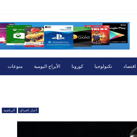
اقتصاد
تكنولوجيا
كورونا
الأبراج اليومية
منوعات
أخبار العراق
ألرياضية