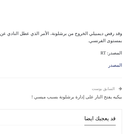
وقد رفض ديمبيلي الخروج من برشلونة، الأمر الذي عطل النادي عن إبر
بمستوى الفرنسي.
المصدر: RT
المصدر
السابق بوست
بيكيه يفتح النار على إدارة برشلونة بسبب ميسي !
قد يعجبك ايضا