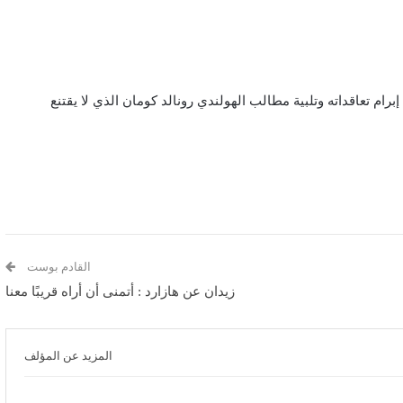
ام تعاقداته وتلبية مطالب الهولندي رونالد كومان الذي لا يقتنع
القادم بوست
زيدان عن هازارد : أتمنى أن أراه قريبًا معنا
المزيد عن المؤلف