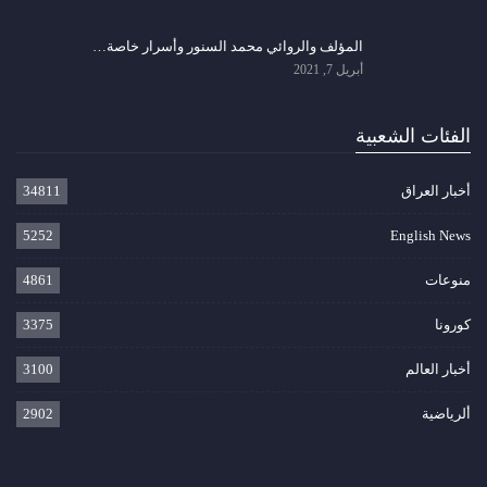
المؤلف والروائي محمد السنور وأسرار خاصة…
أبريل 7, 2021
الفئات الشعبية
أخبار العراق
34811
5252
English News
منوعات
4861
كورونا
3375
أخبار العالم
3100
ألرياضية
2902