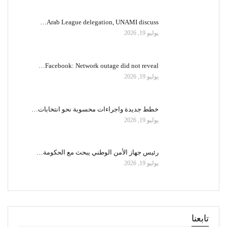
Arab League delegation, UNAMI discuss…
يوليو 19, 2026
Facebook: Network outage did not reveal…
يوليو 19, 2026
خطط جديدة واجراءات محسوبة نحو انتخابات…
يوليو 19, 2026
رئيس جهاز الأمن الوطني يبحث مع الحكومة…
يوليو 19, 2026
تابعنا