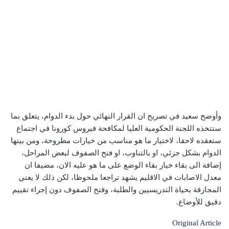
وأوضح سعيد في تصريح ان القرار النهائي حول بدء الدوام، يتعلق بما
ستتخذه اللجنة الحكومية العليا لمكافحة فيروس كورونا في اجتماع
ستعقده لاحقا، لاختيار ما هو مناسب من خيارات مطروحة، ومن بينها
الدوام بشكل جزئي، او بالتناوب، او فتح الصفوف لبعض المراحل،
إضافة الى بقاء خيار بقاء الوضع على ما هو عليه الان، مضيفا ان
معدل الاصابات في الاقليم يشهد تراجعا ملحوظا، لكن ذلك لا يعني
المجازفة بحياة التدريسيين والطلبة، وفتح الصفوف دون إجراء تقييم
دقيق للأوضاع.
Original Article