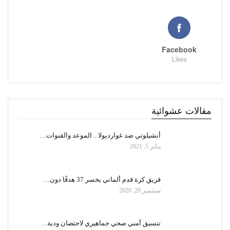
Facebook
Likes
مقالات عشوائية
أنشيلوتي ضد غوارديولا .. الموعد والقنوات…
يناير 5, 2021
فريق كرة قدم ألماني يخسر 37 هدفًا دون…
سبتمبر 20, 2020
تنسيق أمني صحي جماهيري لاحتضان ودية…