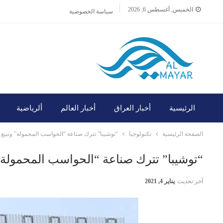
الخميس, أغسطس 6, 2026
سياسة الخصوصية
الرئيسية
أخبار العراق
أخبار العالم
ألرياضية
الصفحة الرئيسية
تكنولوجيا
“توشيبا” تترك صناعة “الحواسب المحمولة” وتبيع
“توشيبا” تترك صناعة “الحواسب المحمولة”
آخر تحديث
يناير 4, 2021