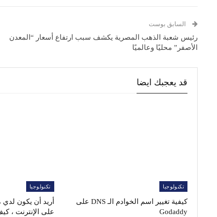
السابق بوست
رئيس شعبة الذهب المصرية يكشف سبب ارتفاع أسعار “المعدن
الأصفر” محليًا وعالميًا
قد يعجبك ايضا
تكنولوجيا
تكنولوجيا
كيفية تغيير اسم الخوادم الـ DNS على
أريد أن يكون لدي 
Godaddy
على الإنترنت ، كي