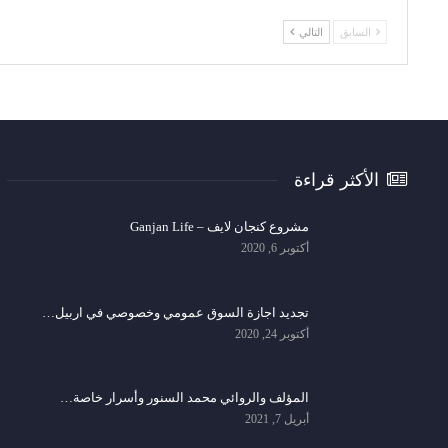
السابق
التالي
الأكثر قراءة
مشروع كنجان لايف – Ganjan Life
أكتوبر 6, 2020
تجديد اجازة السوق عمومي وخصوصي في اربيل…
أكتوبر 24, 2020
المؤلف والروائي محمد السنور وأسرار خاصة…
أبريل 7, 2021