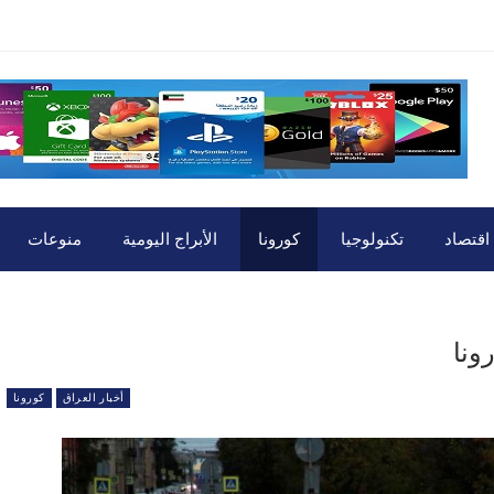
اقتصاد
تكنولوجيا
كورونا
الأبراج اليومية
منوعات
أخبار العراق
كورونا