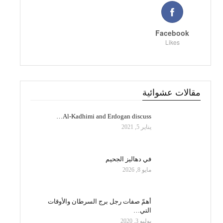
Facebook
Likes
مقالات عشوائية
Al-Kadhimi and Erdogan discuss…
يناير 5, 2021
في دهاليز الجحيم
مايو 8, 2026
أهمّ صفات رجل برج السرطان والأوقات
التي…
يوليو 3, 2020