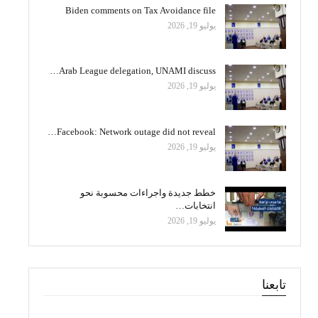
Biden comments on Tax Avoidance file
يوليو 19, 2026
Arab League delegation, UNAMI discuss…
يوليو 19, 2026
Facebook: Network outage did not reveal…
يوليو 19, 2026
خطط جديدة واجراءات محسوبة نحو
انتخابات…
يوليو 19, 2026
تابعنا