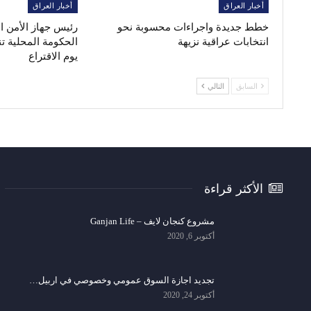
أخبار العراق
أخبار العراق
خطط جديدة واجراءات محسوبة نحو
رئيس جهاز الأمن 
انتخابات عراقية نزيهة
الحكومة المحلية ت
يوم الاقتراع
السابق
التالي
الأكثر قراءة
مشروع كنجان لايف – Ganjan Life
أكتوبر 6, 2020
تجديد اجازة السوق عمومي وخصوصي في اربيل…
أكتوبر 24, 2020