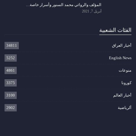
المؤلف والروائي محمد السنور وأسرار خاصة…
أبريل 7, 2021
الفئات الشعبية
أخبار العراق
34811
5252
English News
منوعات
4861
كورونا
3375
أخبار العالم
3100
ألرياضية
2902