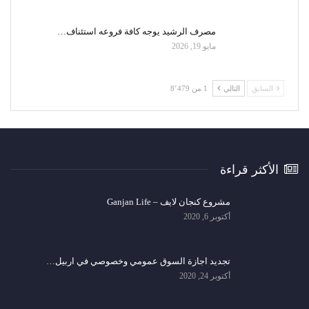
مصرف الرشيد يوجه كافة فروعه استئناف…
مايو 19, 2026
السابق
التالي
1 من 8٬479
الأكثر قراءة
مشروع كنجان لايف – Ganjan Life
أكتوبر 6, 2020
تجديد اجازة السوق عمومي وخصوصي في اربيل…
أكتوبر 24, 2020