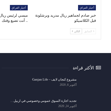
أخبار العراق
أخبار العراق
خبر صادم لجماهير ريال مدريد وبرشلونة
ميسي لرئيس ريال م
قبل الكلاسيكو
.. أنت تضيع وقتك
السابق
التالي
الأكثر قراءة
مشروع كنجان لايف – Ganjan Life
أكتوبر 6, 2020
تجديد اجازة السوق عمومي وخصوصي في اربيل…
أكتوبر 24, 2020