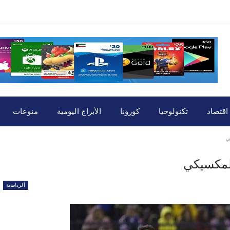
اقتصاد
تكنولوجيا
كورونا
الأبراج اليومية
منوعات
ي
لمكسيكي
ألرياضية