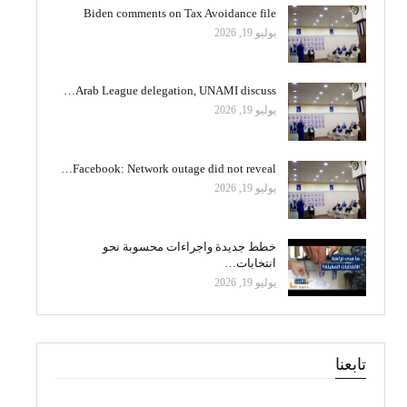
Biden comments on Tax Avoidance file
يوليو 19, 2026
Arab League delegation, UNAMI discuss…
يوليو 19, 2026
Facebook: Network outage did not reveal…
يوليو 19, 2026
خطط جديدة واجراءات محسوبة نحو
انتخابات…
يوليو 19, 2026
تابعنا