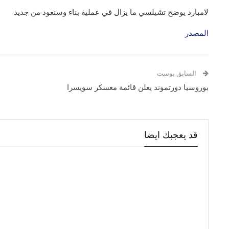
لامبارد يوضح تشيلسي ما يزال في عملية بناء وسنعود من جديد
المصدر
السابق بوست
بوروسيا دورتموند يعلن قائمة معسكر سويسرا
قد يعجبك ايضا