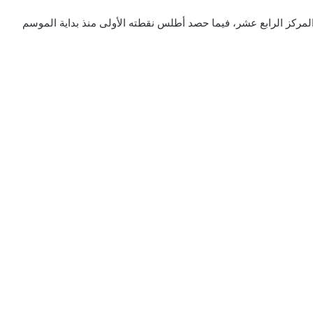
لمركز الرابع عشر، فيما حصد أطلس نقطته الأولى منذ بداية الموسم