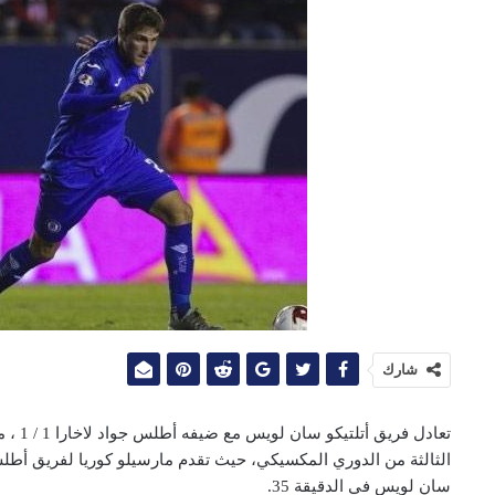
شارك
تعادل 
سان لويس في الدقيقة 35.