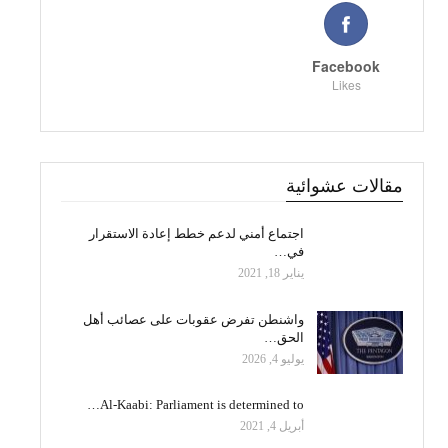
Facebook
Likes
مقالات عشوائية
اجتماع أمني لدعم خطط إعادة الاستقرار
في…
يناير 18, 2021
واشنطن تفرض عقوبات على عصائب أهل
الحق…
يوليو 4, 2026
Al-Kaabi: Parliament is determined to…
أبريل 4, 2021