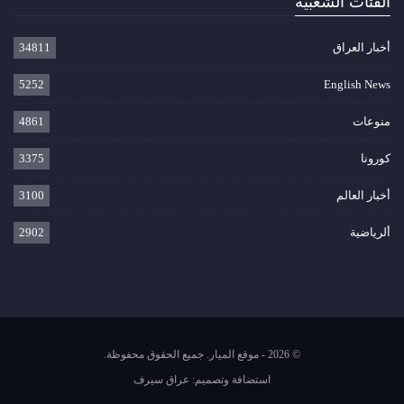
الفئات الشعبية
أخبار العراق
34811
5252
English News
منوعات
4861
كورونا
3375
أخبار العالم
3100
ألرياضية
2902
© 2026 - موقع الميار. جميع الحقوق محفوظة.
استضافة وتصميم:
عراق سيرف