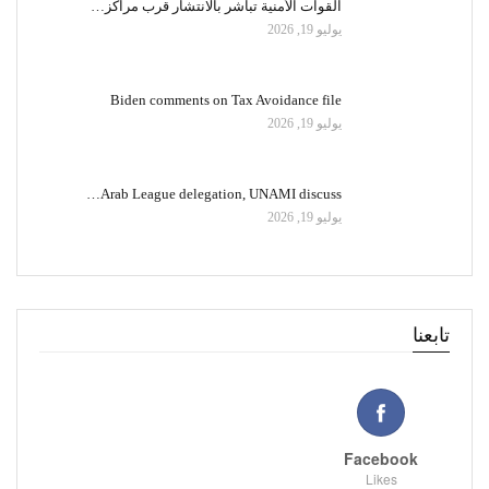
القوات الأمنية تباشر بالانتشار قرب مراكز…
يوليو 19, 2026
Biden comments on Tax Avoidance file
يوليو 19, 2026
Arab League delegation, UNAMI discuss…
يوليو 19, 2026
تابعنا
Facebook
Likes