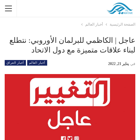
الصفحة الرئيسية
أخبار العالم
عاجل | الكاظمي للبرلمان الأوروبي: نتطلع
لبناء علاقات متميزة مع دول الاتحاد
أخبار العالم
أخبار العراق
في
يناير 21, 2022