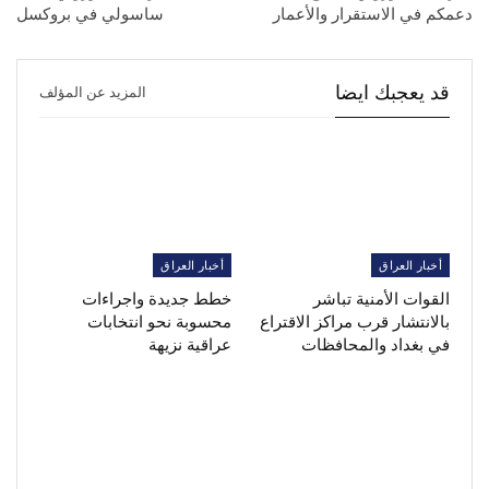
دعمكم في الاستقرار والأعمار
ساسولي في بروكسل
قد يعجبك ايضا
المزيد عن المؤلف
أخبار العراق
أخبار العراق
القوات الأمنية تباشر
خطط جديدة واجراءات
بالانتشار قرب مراكز الاقتراع
محسوبة نحو انتخابات
في بغداد والمحافظات
عراقية نزيهة