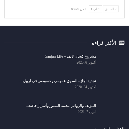
السابق
التالي
1 من 8٬479
الأكثر قراءة
مشروع كنجان لايف – Ganjan Life
أكتوبر 6, 2020
تجديد اجازة السوق عمومي وخصوصي في اربيل…
أكتوبر 24, 2020
المؤلف والروائي محمد السنور وأسرار خاصة…
أبريل 7, 2021