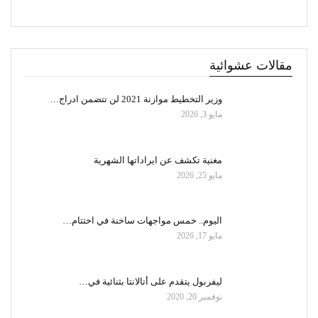
مقالات عشوائية
وزير التخطيط موازنة 2021 لن تتضمن ادراج…
مايو 3, 2026
مغنية تكشف عن ايراداتها الشهرية
مايو 25, 2026
اليوم.. خمس مواجهات ساخنة في اختتام…
مايو 17, 2026
ليفربول يتقدم على أتالانتا بثنائية في…
نوفمبر 20, 2020