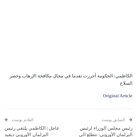
الكاظمي: الحكومة أحرزت تقدما في مجال مكافحة الإرهاب وحصر
السلاح
Original Article
السابق بوست
القادم بوست
رئيس مجلس الوزراء لرئيس
عاجل | الكاظمي يلتقي رئيس
البرلمان الأوروبي: نتطلع الى
البرلمان الأوروبي ديفيد