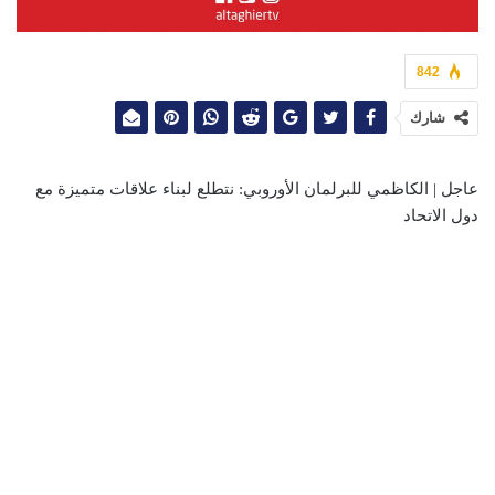
842
شارك
عاجل | الكاظمي للبرلمان الأوروبي: نتطلع لبناء علاقات متميزة مع
دول الاتحاد